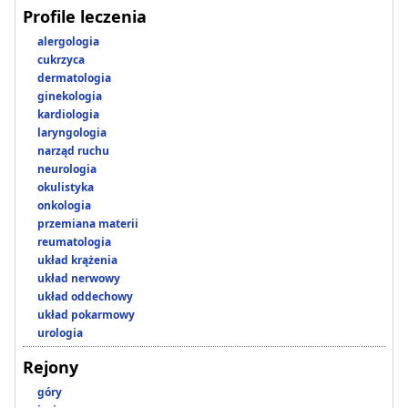
Profile leczenia
alergologia
cukrzyca
dermatologia
ginekologia
kardiologia
laryngologia
narząd ruchu
neurologia
okulistyka
onkologia
przemiana materii
reumatologia
układ krążenia
układ nerwowy
układ oddechowy
układ pokarmowy
urologia
Rejony
góry