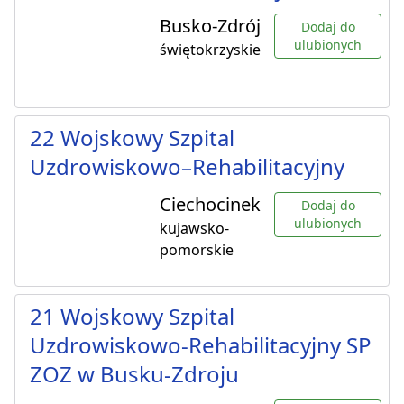
Busko-Zdrój
Dodaj do
ulubionych
świętokrzyskie
22 Wojskowy Szpital
Uzdrowiskowo–Rehabilitacyjny
Ciechocinek
Dodaj do
ulubionych
kujawsko-
pomorskie
21 Wojskowy Szpital
Uzdrowiskowo-Rehabilitacyjny SP
ZOZ w Busku-Zdroju