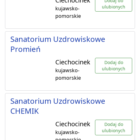
Ciechocinek
Dodaj do
ulubionych
kujawsko-
pomorskie
Sanatorium Uzdrowiskowe
Promień
Ciechocinek
Dodaj do
ulubionych
kujawsko-
pomorskie
Sanatorium Uzdrowiskowe
CHEMIK
Ciechocinek
Dodaj do
ulubionych
kujawsko-
pomorskie