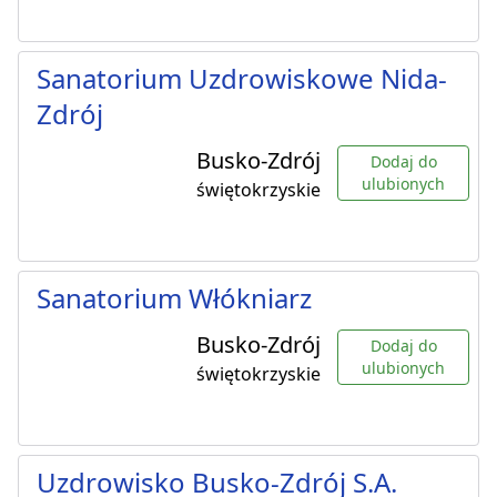
Sanatorium Uzdrowiskowe Nida-
Zdrój
Busko-Zdrój
Dodaj do
ulubionych
świętokrzyskie
Sanatorium Włókniarz
Busko-Zdrój
Dodaj do
ulubionych
świętokrzyskie
Uzdrowisko Busko-Zdrój S.A.