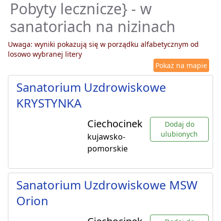
Pobyty lecznicze} - w
sanatoriach na nizinach
Uwaga: wyniki pokazują się w porządku alfabetycznym od
losowo wybranej litery
Pokaż na mapie
Sanatorium Uzdrowiskowe
KRYSTYNKA
Ciechocinek
Dodaj do
ulubionych
kujawsko-
pomorskie
Sanatorium Uzdrowiskowe MSW
Orion