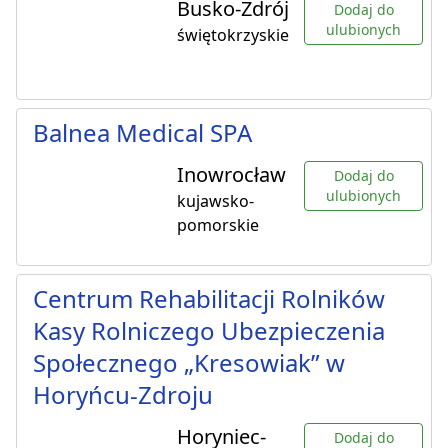
Busko-Zdrój
Dodaj do
ulubionych
świętokrzyskie
Balnea Medical SPA
Inowrocław
Dodaj do
ulubionych
kujawsko-
pomorskie
Centrum Rehabilitacji Rolników
Kasy Rolniczego Ubezpieczenia
Społecznego „Kresowiak” w
Horyńcu-Zdroju
Horyniec-
Dodaj do