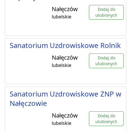
Nałęczów
Dodaj do
ulubionych
lubelskie
Sanatorium Uzdrowiskowe Rolnik
Nałęczów
Dodaj do
ulubionych
lubelskie
Sanatorium Uzdrowiskowe ZNP w
Nałęczowie
Nałęczów
Dodaj do
ulubionych
lubelskie