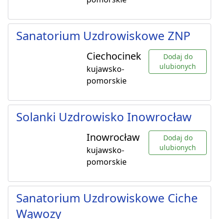
Sanatorium Uzdrowiskowe ZNP
Ciechocinek
Dodaj do
ulubionych
kujawsko-
pomorskie
Solanki Uzdrowisko Inowrocław
Inowrocław
Dodaj do
ulubionych
kujawsko-
pomorskie
Sanatorium Uzdrowiskowe Ciche
Wąwozy