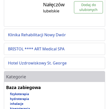
Nałęczów
Dodaj do
ulubionych
lubelskie
Klinika Rehabilitacji Nowy Dwór
BRISTOL **** ART Medical SPA
Hotel Uzdrowiskowy St. George
Kategorie
Baza zabiegowa
fizykoterapia
hydroterapia
inhalacje
kinezyterapia