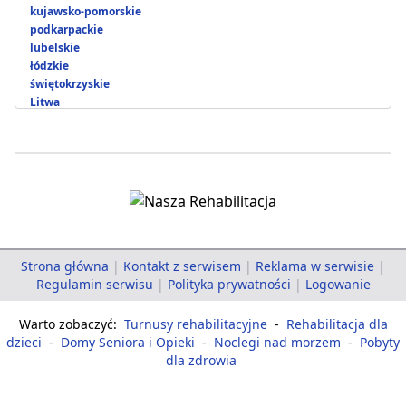
kujawsko-pomorskie
podkarpackie
lubelskie
łódzkie
świętokrzyskie
Litwa
Strona główna
|
Kontakt z serwisem
|
Reklama w serwisie
|
Regulamin serwisu
|
Polityka prywatności
|
Logowanie
Warto zobaczyć:
Turnusy rehabilitacyjne
-
Rehabilitacja dla
dzieci
-
Domy Seniora i Opieki
-
Noclegi nad morzem
-
Pobyty
dla zdrowia