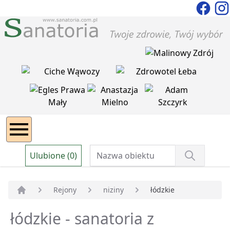
Ulubione (0)
Rejony
niziny
łódzkie
Strona główna
łódzkie - sanatoria z