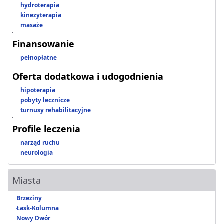
hydroterapia
kinezyterapia
masaże
Finansowanie
pełnopłatne
Oferta dodatkowa i udogodnienia
hipoterapia
pobyty lecznicze
turnusy rehabilitacyjne
Profile leczenia
narząd ruchu
neurologia
Miasta
Brzeziny
Łask-Kolumna
Nowy Dwór