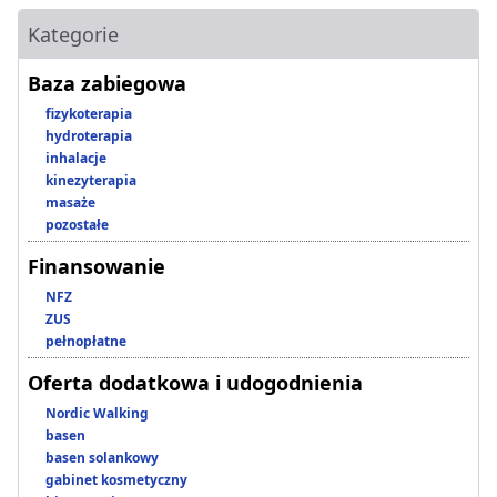
Kategorie
Baza zabiegowa
fizykoterapia
hydroterapia
inhalacje
kinezyterapia
masaże
pozostałe
Finansowanie
NFZ
ZUS
pełnopłatne
Oferta dodatkowa i udogodnienia
Nordic Walking
basen
basen solankowy
gabinet kosmetyczny