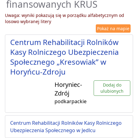
finansowanych KRUS
Uwaga: wyniki pokazują się w porządku alfabetycznym od
losowo wybranej litery
Pokaż na mapie
Centrum Rehabilitacji Rolników
Kasy Rolniczego Ubezpieczenia
Społecznego „Kresowiak” w
Horyńcu-Zdroju
Horyniec-
Dodaj do
ulubionych
Zdrój
podkarpackie
Centrum Rehabilitacji Rolników Kasy Rolniczego
Ubezpieczenia Społecznego w Jedlcu