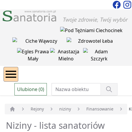
Ulubione (0)
Rejony
niziny
Finansowanie
K
Strona główna
Niziny - lista sanatoriów