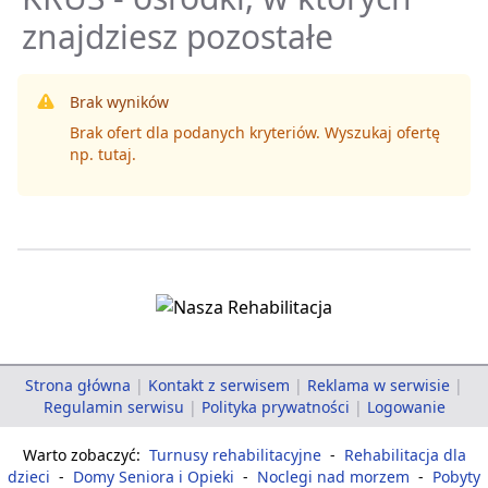
znajdziesz pozostałe
Brak wyników
Brak ofert dla podanych kryteriów. Wyszukaj ofertę
np.
tutaj
.
Strona główna
|
Kontakt z serwisem
|
Reklama w serwisie
|
Regulamin serwisu
|
Polityka prywatności
|
Logowanie
Warto zobaczyć:
Turnusy rehabilitacyjne
-
Rehabilitacja dla
dzieci
-
Domy Seniora i Opieki
-
Noclegi nad morzem
-
Pobyty