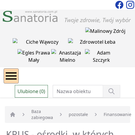
Ulubione (0)
Baza
pozostałe
Finansowanie
zabiegowa
Strona główna
KRUS - ośrodki, w których