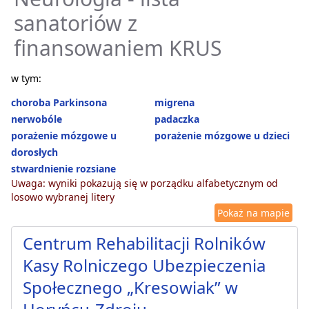
sanatoriów z
finansowaniem KRUS
w tym:
choroba Parkinsona
migrena
nerwobóle
padaczka
porażenie mózgowe u
porażenie mózgowe u dzieci
dorosłych
stwardnienie rozsiane
Uwaga: wyniki pokazują się w porządku alfabetycznym od
losowo wybranej litery
Pokaż na mapie
Centrum Rehabilitacji Rolników
Kasy Rolniczego Ubezpieczenia
Społecznego „Kresowiak” w