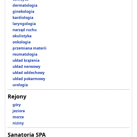
dermatologia
ginekologia
kardiologia
laryngologia
narząd ruchu
okulistyka
onkologia
przemiana materii
reumatologia
układ krążenia
układ nerwowy
układ oddechowy
układ pokarmowy
urologia
Rejony
góry
jeziora
morze
niziny
Sanatoria SPA