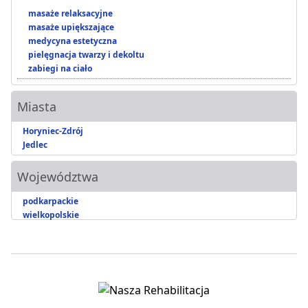
masaże relaksacyjne
masaże upiększające
medycyna estetyczna
pielęgnacja twarzy i dekoltu
zabiegi na ciało
Miasta
Horyniec-Zdrój
Jedlec
Województwa
podkarpackie
wielkopolskie