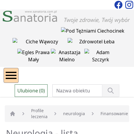
Ulubione (0)
Profile
neurologia
Finansowanie
leczenia
Strona główna
Neurologia - lista