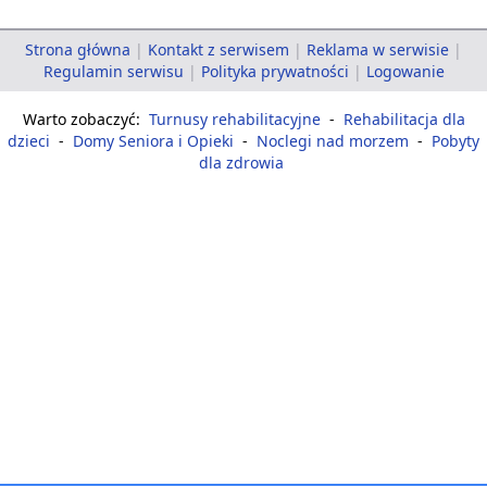
Strona główna
|
Kontakt z serwisem
|
Reklama w serwisie
|
Regulamin serwisu
|
Polityka prywatności
|
Logowanie
Warto zobaczyć:
Turnusy rehabilitacyjne
-
Rehabilitacja dla
dzieci
-
Domy Seniora i Opieki
-
Noclegi nad morzem
-
Pobyty
dla zdrowia