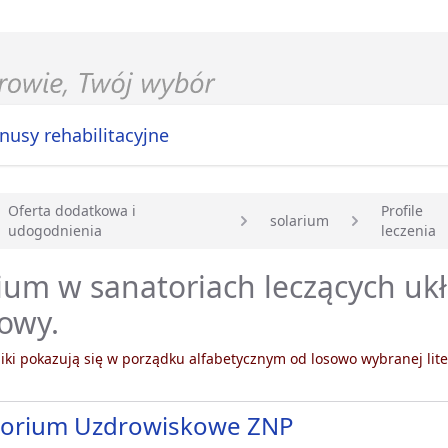
nusy rehabilitacyjne
Oferta dodatkowa i
Profile
solarium
udogodnienia
leczenia
główna
ium w sanatoriach leczących uk
owy.
ki pokazują się w porządku alfabetycznym od losowo wybranej lite
torium Uzdrowiskowe ZNP