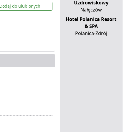
Uzdrowiskowy
Dodaj do ulubionych
Nałęczów
Hotel Polanica Resort
& SPA
Polanica-Zdrój