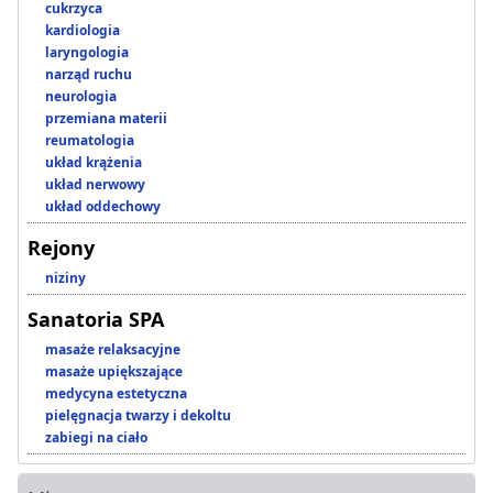
cukrzyca
kardiologia
laryngologia
narząd ruchu
neurologia
przemiana materii
reumatologia
układ krążenia
układ nerwowy
układ oddechowy
Rejony
niziny
Sanatoria SPA
masaże relaksacyjne
masaże upiększające
medycyna estetyczna
pielęgnacja twarzy i dekoltu
zabiegi na ciało