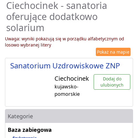
Ciechocinek - sanatoria
oferujące dodatkowo
solarium
Uwaga: wyniki pokazują się w porządku alfabetycznym od
losowo wybranej litery
Pokaż na mapie
Sanatorium Uzdrowiskowe ZNP
Ciechocinek
Dodaj do
ulubionych
kujawsko-
pomorskie
Kategorie
Baza zabiegowa