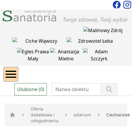
Ulubione (0)
Oferta
dodatkowa i
solarium
Ciechocinek
Strona główna
udogodnienia