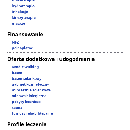
fizykoterapia
hydroterapia
inhalacje
kinezyterapia
masaże
Finansowanie
NFZ
pełnopłatne
Oferta dodatkowa i udogodnienia
Nordic Walking
basen
basen solankowy
gabinet kosmetyczny
mini tężnia solankowa
odnowa biologiczna
pobyty lecznicze
sauna
turnusy rehabilitacyjne
Profile leczenia