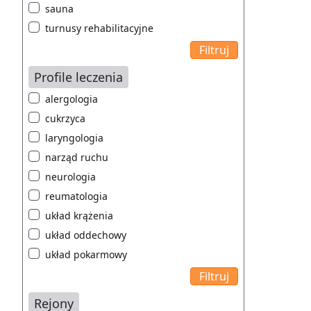
sauna
turnusy rehabilitacyjne
Profile leczenia
alergologia
cukrzyca
laryngologia
narząd ruchu
neurologia
reumatologia
układ krążenia
układ oddechowy
układ pokarmowy
Rejony