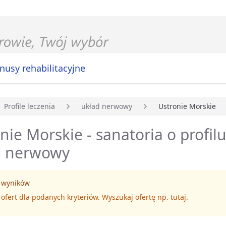
nusy rehabilitacyjne
Profile leczenia
układ nerwowy
Ustronie Morskie
główna
nie Morskie - sanatoria o profilu
d nerwowy
 wyników
 ofert dla podanych kryteriów. Wyszukaj ofertę np.
tutaj
.