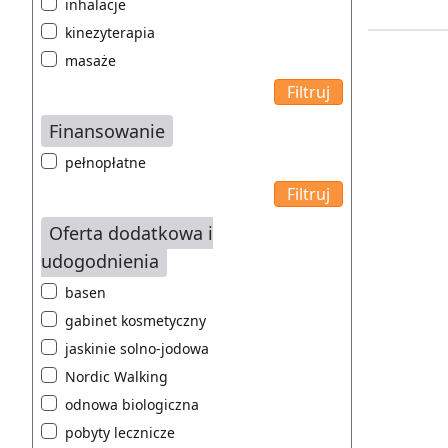
inhalacje
kinezyterapia
masaże
Finansowanie
pełnopłatne
Oferta dodatkowa i
udogodnienia
basen
gabinet kosmetyczny
jaskinie solno-jodowa
Nordic Walking
odnowa biologiczna
pobyty lecznicze