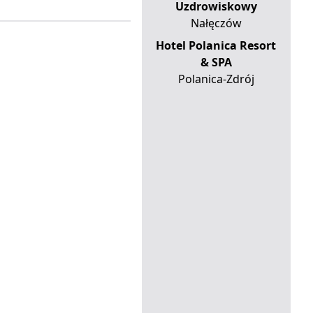
Uzdrowiskowy
Nałęczów
Hotel Polanica Resort
& SPA
Polanica-Zdrój