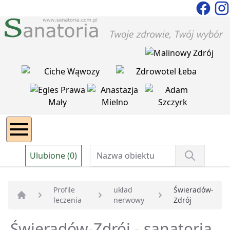
Ulubione (0)
Profile
układ
Świeradów-
leczenia
nerwowy
Zdrój
Strona główna
Świeradów-Zdrój - sanatoria