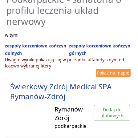
profilu leczenia układ
nerwowy
w tym:
zespoły korzeniowe kończyn
zespoły korzeniowe kończyn
dolnych
górnych
Uwaga: wyniki pokazują się w porządku alfabetycznym od
losowo wybranej litery
Pokaż na mapie
Świerkowy Zdrój Medical SPA
Rymanów-Zdrój
Rymanów-
Dodaj do
ulubionych
Zdrój
podkarpackie