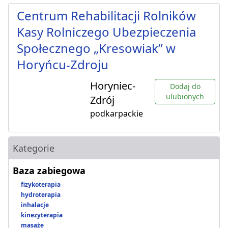
Centrum Rehabilitacji Rolników
Kasy Rolniczego Ubezpieczenia
Społecznego „Kresowiak” w
Horyńcu-Zdroju
Horyniec-
Dodaj do
ulubionych
Zdrój
podkarpackie
Kategorie
Baza zabiegowa
fizykoterapia
hydroterapia
inhalacje
kinezyterapia
masaże