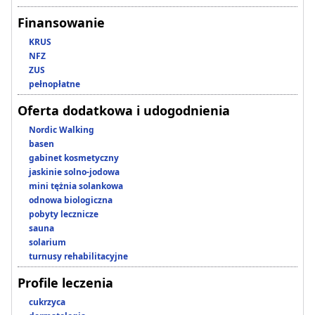
Finansowanie
KRUS
NFZ
ZUS
pełnopłatne
Oferta dodatkowa i udogodnienia
Nordic Walking
basen
gabinet kosmetyczny
jaskinie solno-jodowa
mini tężnia solankowa
odnowa biologiczna
pobyty lecznicze
sauna
solarium
turnusy rehabilitacyjne
Profile leczenia
cukrzyca