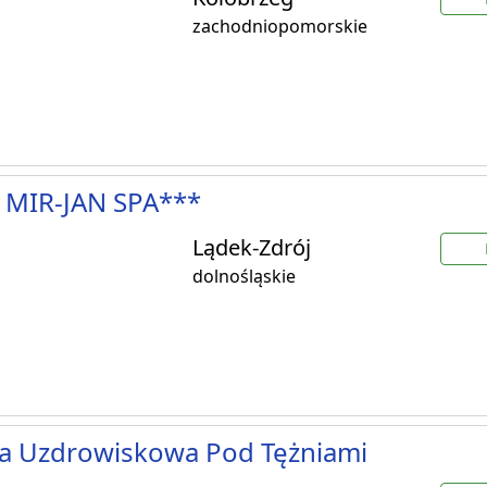
zachodniopomorskie
 MIR-JAN SPA***
Lądek-Zdrój
dolnośląskie
ka Uzdrowiskowa Pod Tężniami