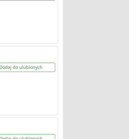
Dodaj do ulubionych
Dodaj do ulubionych