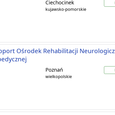
Ciechocinek
kujawsko-pomorskie
port Ośrodek Rehabilitacji Neurologiczn
pedycznej
Poznań
wielkopolskie