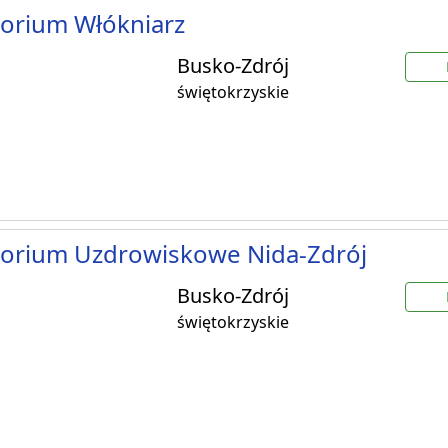
orium Włókniarz
Busko-Zdrój
świętokrzyskie
torium Uzdrowiskowe Nida-Zdrój
Busko-Zdrój
świętokrzyskie