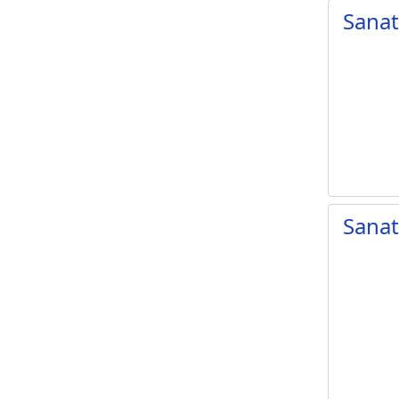
Sanat
Sana