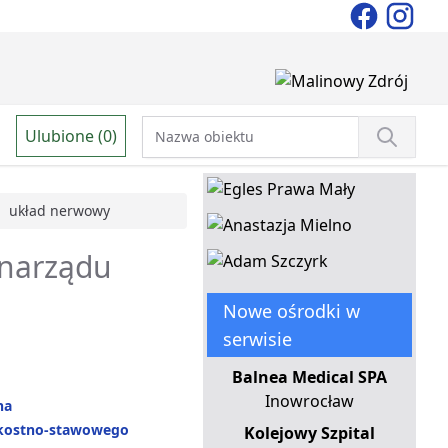
Ulubione (0)
układ nerwowy
 narządu
Nowe ośrodki w
serwisie
Balnea Medical SPA
Inowrocław
na
kostno-stawowego
Kolejowy Szpital