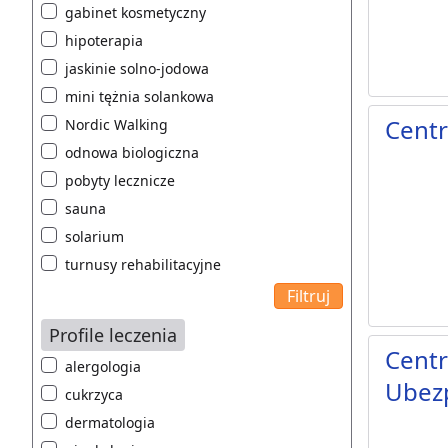
gabinet kosmetyczny
hipoterapia
jaskinie solno-jodowa
mini tężnia solankowa
Centr
Nordic Walking
odnowa biologiczna
pobyty lecznicze
sauna
solarium
turnusy rehabilitacyjne
Profile leczenia
Centr
alergologia
Ubezp
cukrzyca
dermatologia