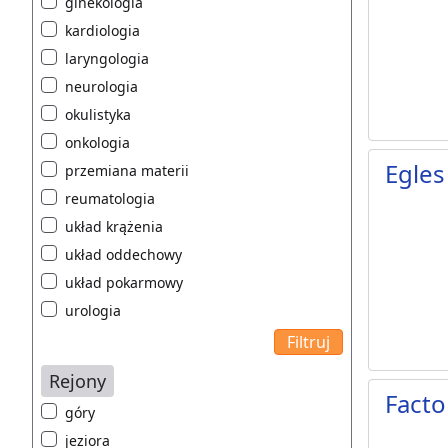
ginekologia
kardiologia
laryngologia
neurologia
okulistyka
onkologia
Egles
przemiana materii
reumatologia
układ krążenia
układ oddechowy
układ pokarmowy
urologia
Rejony
Facto
góry
jeziora