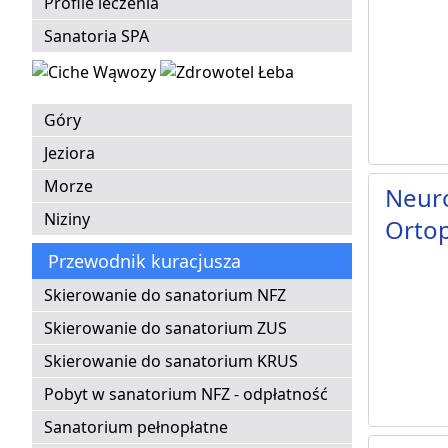
Profile leczenia
Sanatoria SPA
Góry
Jeziora
Morze
Neuro
Niziny
Orto
Przewodnik kuracjusza
Skierowanie do sanatorium NFZ
Skierowanie do sanatorium ZUS
Skierowanie do sanatorium KRUS
Pobyt w sanatorium NFZ - odpłatność
Sanatorium pełnopłatne