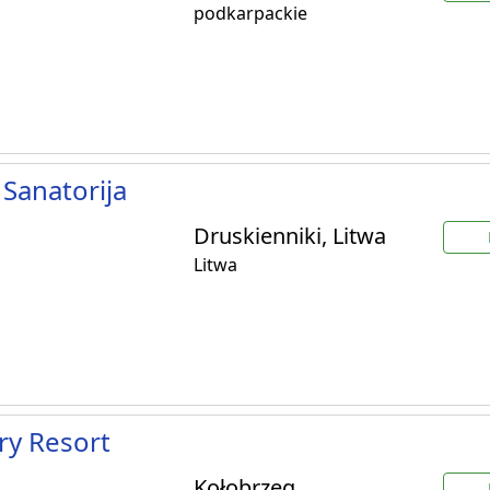
podkarpackie
 Sanatorija
Druskienniki, Litwa
Litwa
ry Resort
Kołobrzeg