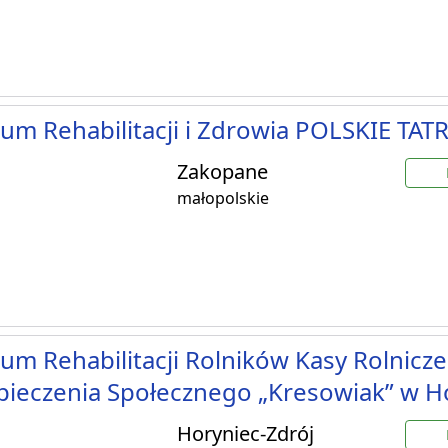
um Rehabilitacji i Zdrowia POLSKIE TATR
Zakopane
małopolskie
um Rehabilitacji Rolników Kasy Rolnicz
ieczenia Społecznego „Kresowiak” w H
Horyniec-Zdrój