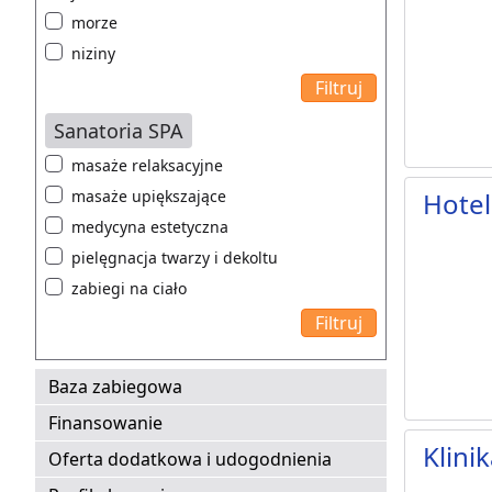
morze
niziny
Sanatoria SPA
masaże relaksacyjne
masaże upiększające
Hotel
medycyna estetyczna
pielęgnacja twarzy i dekoltu
zabiegi na ciało
Baza zabiegowa
Finansowanie
Klini
Oferta dodatkowa i udogodnienia