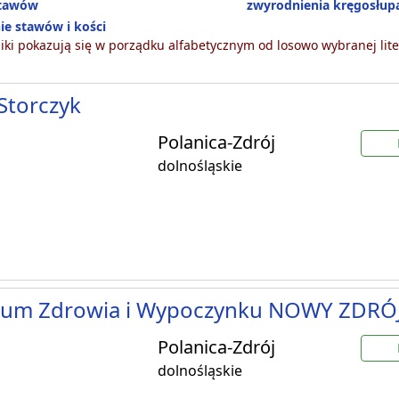
stawów
zwyrodnienia kręgosłup
ie stawów i kości
ki pokazują się w porządku alfabetycznym od losowo wybranej lite
 Storczyk
Polanica-Zdrój
dolnośląskie
rum Zdrowia i Wypoczynku NOWY ZDRÓ
Polanica-Zdrój
dolnośląskie