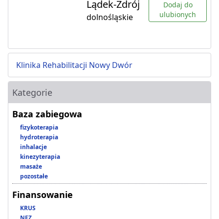
Lądek-Zdrój
Dodaj do
ulubionych
dolnośląskie
Klinika Rehabilitacji Nowy Dwór
Kategorie
Baza zabiegowa
fizykoterapia
hydroterapia
inhalacje
kinezyterapia
masaże
pozostałe
Finansowanie
KRUS
NFZ