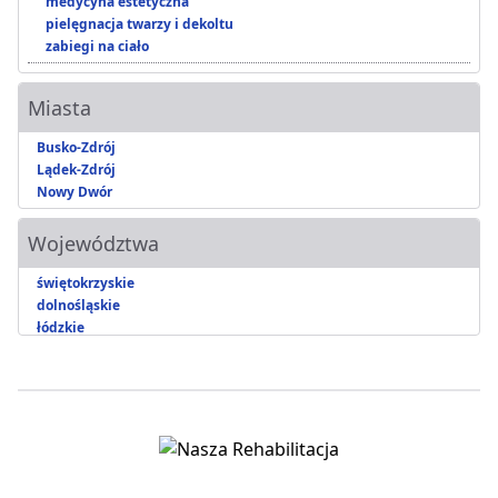
medycyna estetyczna
pielęgnacja twarzy i dekoltu
zabiegi na ciało
Miasta
Busko-Zdrój
Lądek-Zdrój
Nowy Dwór
Województwa
świętokrzyskie
dolnośląskie
łódzkie