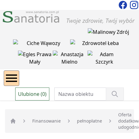
Ulubione (0)
Oferta
Finansowanie
pełnopłatne
dodatkowa
Strona główna
udogodni