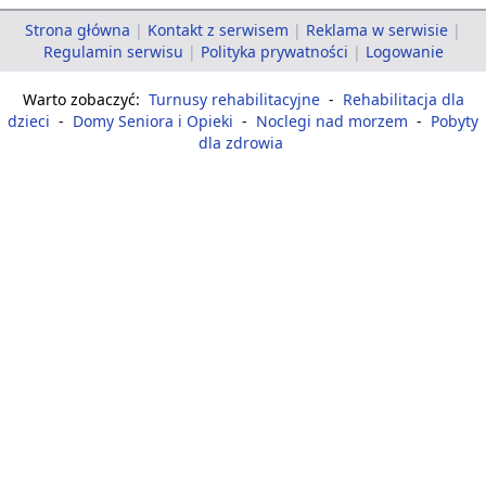
Strona główna
|
Kontakt z serwisem
|
Reklama w serwisie
|
Regulamin serwisu
|
Polityka prywatności
|
Logowanie
Warto zobaczyć:
Turnusy rehabilitacyjne
-
Rehabilitacja dla
dzieci
-
Domy Seniora i Opieki
-
Noclegi nad morzem
-
Pobyty
dla zdrowia