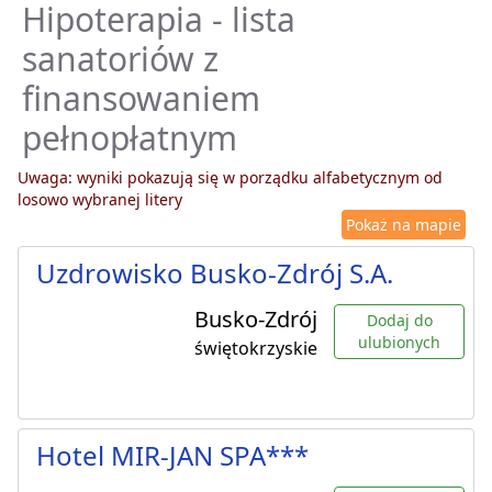
Hipoterapia - lista
sanatoriów z
finansowaniem
pełnopłatnym
Uwaga: wyniki pokazują się w porządku alfabetycznym od
losowo wybranej litery
Pokaż na mapie
Uzdrowisko Busko-Zdrój S.A.
Busko-Zdrój
Dodaj do
ulubionych
świętokrzyskie
Hotel MIR-JAN SPA***