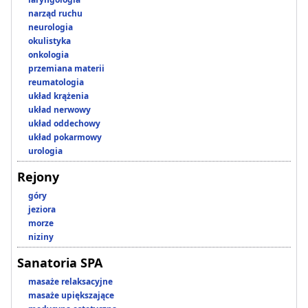
narząd ruchu
neurologia
okulistyka
onkologia
przemiana materii
reumatologia
układ krążenia
układ nerwowy
układ oddechowy
układ pokarmowy
urologia
Rejony
góry
jeziora
morze
niziny
Sanatoria SPA
masaże relaksacyjne
masaże upiększające