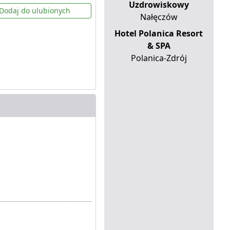
Uzdrowiskowy
Dodaj do ulubionych
Nałęczów
Hotel Polanica Resort
& SPA
Polanica-Zdrój