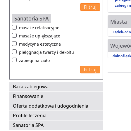
zabiegi n
Sanatoria SPA
Miasta
masaże relaksacyjne
Lądek-Zdr
masaże upiększające
medycyna estetyczna
Wojewó
pielęgnacja twarzy i dekoltu
dolnośląsk
zabiegi na ciało
Baza zabiegowa
Finansowanie
Oferta dodatkowa i udogodnienia
Profile leczenia
Sanatoria SPA