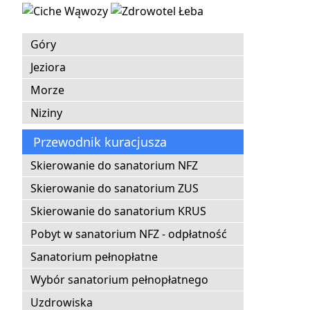
Góry
Jeziora
Morze
Niziny
Przewodnik kuracjusza
Skierowanie do sanatorium NFZ
Skierowanie do sanatorium ZUS
Skierowanie do sanatorium KRUS
Pobyt w sanatorium NFZ - odpłatność
Sanatorium pełnopłatne
Wybór sanatorium pełnopłatnego
Uzdrowiska