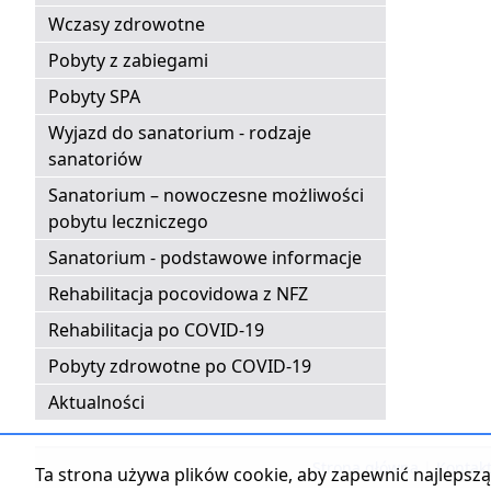
Wczasy zdrowotne
Pobyty z zabiegami
Pobyty SPA
Wyjazd do sanatorium - rodzaje
sanatoriów
Sanatorium – nowoczesne możliwości
pobytu leczniczego
Sanatorium - podstawowe informacje
Rehabilitacja pocovidowa z NFZ
Rehabilitacja po COVID-19
Pobyty zdrowotne po COVID-19
Aktualności
Strona główna
|
Kontak
Ta strona używa plików cookie, aby zapewnić najlepszą 