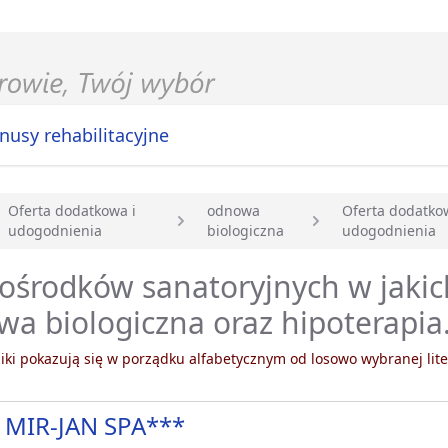
nusy rehabilitacyjne
Oferta dodatkowa i
odnowa
Oferta dodatko
udogodnienia
biologiczna
udogodnienia
główna
 ośrodków sanatoryjnych w jakic
a biologiczna oraz hipoterapia
ki pokazują się w porządku alfabetycznym od losowo wybranej lite
 MIR-JAN SPA***