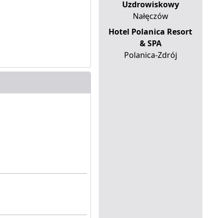
Uzdrowiskowy
Nałęczów
Hotel Polanica Resort
& SPA
Polanica-Zdrój