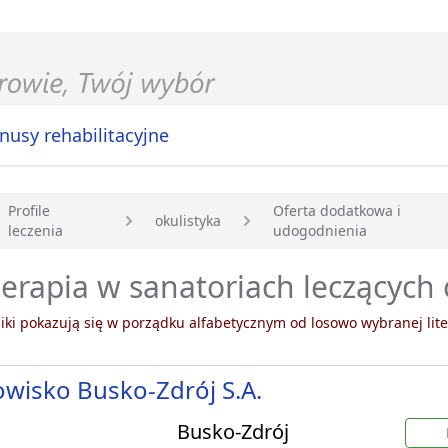
nusy rehabilitacyjne
Profile
Oferta dodatkowa i
okulistyka
leczenia
udogodnienia
główna
erapia w sanatoriach leczących 
ki pokazują się w porządku alfabetycznym od losowo wybranej lite
wisko Busko-Zdrój S.A.
Busko-Zdrój