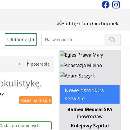
Ulubione (0)
hipoterapia
okulistykę.
Nowe ośrodki w
ry
serwisie
Pokaż na mapie
Balnea Medical SPA
Inowrocław
Kolejowy Szpital
Dodaj do ulubionych