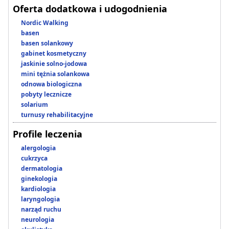
Oferta dodatkowa i udogodnienia
Nordic Walking
basen
basen solankowy
gabinet kosmetyczny
jaskinie solno-jodowa
mini tężnia solankowa
odnowa biologiczna
pobyty lecznicze
solarium
turnusy rehabilitacyjne
Profile leczenia
alergologia
cukrzyca
dermatologia
ginekologia
kardiologia
laryngologia
narząd ruchu
neurologia