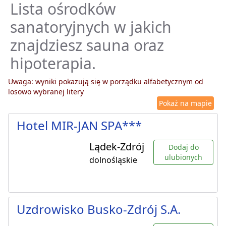
Lista ośrodków
sanatoryjnych w jakich
znajdziesz sauna oraz
hipoterapia.
Uwaga: wyniki pokazują się w porządku alfabetycznym od
losowo wybranej litery
Pokaż na mapie
Hotel MIR-JAN SPA***
Lądek-Zdrój
Dodaj do
ulubionych
dolnośląskie
Uzdrowisko Busko-Zdrój S.A.