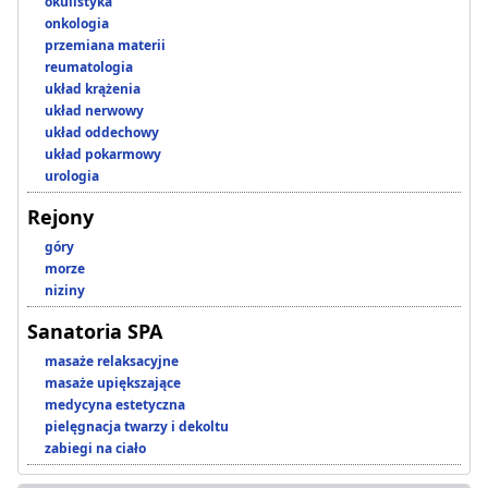
okulistyka
onkologia
przemiana materii
reumatologia
układ krążenia
układ nerwowy
układ oddechowy
układ pokarmowy
urologia
Rejony
góry
morze
niziny
Sanatoria SPA
masaże relaksacyjne
masaże upiększające
medycyna estetyczna
pielęgnacja twarzy i dekoltu
zabiegi na ciało