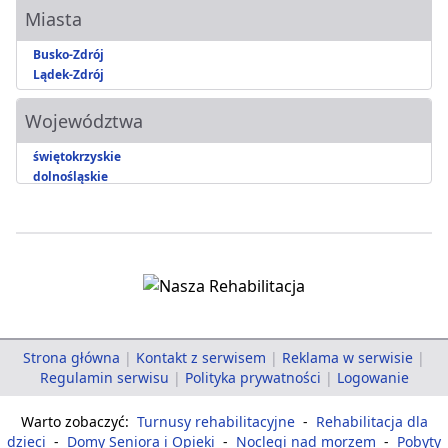
Miasta
Busko-Zdrój
Lądek-Zdrój
Województwa
świętokrzyskie
dolnośląskie
Strona główna
|
Kontakt z serwisem
|
Reklama w serwisie
|
Regulamin serwisu
|
Polityka prywatności
|
Logowanie
Warto zobaczyć:
Turnusy rehabilitacyjne
-
Rehabilitacja dla
dzieci
-
Domy Seniora i Opieki
-
Noclegi nad morzem
-
Pobyty