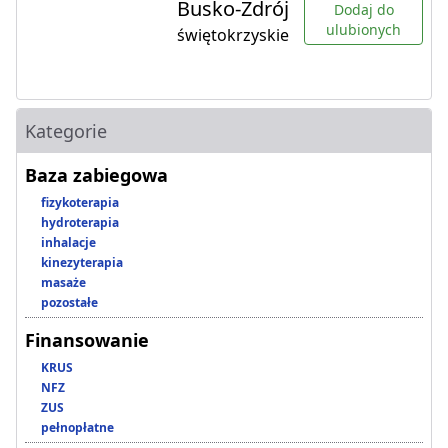
Busko-Zdrój
Dodaj do
ulubionych
świętokrzyskie
Kategorie
Baza zabiegowa
fizykoterapia
hydroterapia
inhalacje
kinezyterapia
masaże
pozostałe
Finansowanie
KRUS
NFZ
ZUS
pełnopłatne