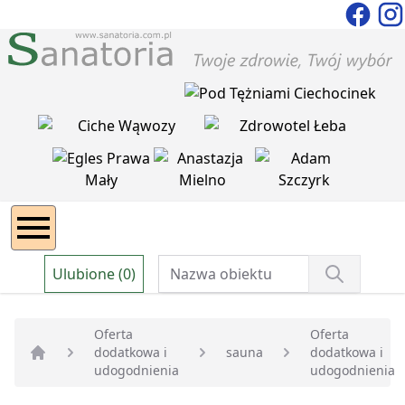
Ulubione (0)
Oferta
Oferta
dodatkowa i
sauna
dodatkowa i
Strona główna
udogodnienia
udogodnienia