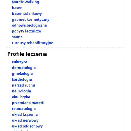
Nordic Walking
basen
basen solankowy
gabinet kosmetyczny
odnowa biologiczna
pobyty lecznicze
sauna
turnusy rehabilitacyjne
Profile leczenia
cukrzyca
dermatologia
ginekologia
kardiologia
narząd ruchu
neurologia
okulistyka
przemiana materii
reumatologia
układ krążenia
układ nerwowy
układ oddechowy