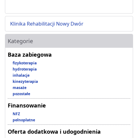
Klinika Rehabilitacji Nowy Dwór
Kategorie
Baza zabiegowa
fizykoterapia
hydroterapia
inhalacje
kinezyterapia
masaże
pozostałe
Finansowanie
NFZ
pełnopłatne
Oferta dodatkowa i udogodnienia