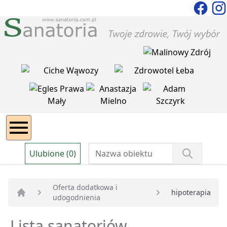
Ulubione (0)
Oferta dodatkowa i
hipoterapia
udogodnienia
Strona główna
Lista sanatoriów