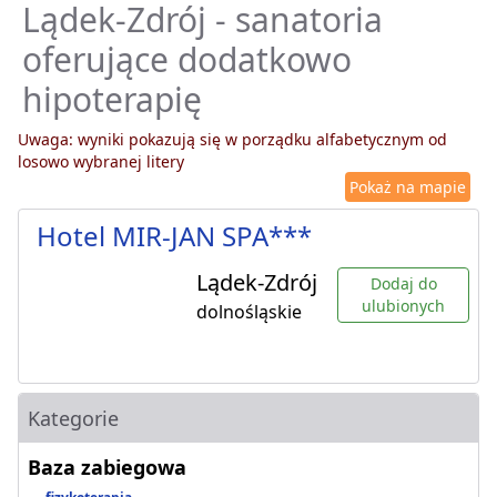
Lądek-Zdrój - sanatoria
oferujące dodatkowo
hipoterapię
Uwaga: wyniki pokazują się w porządku alfabetycznym od
losowo wybranej litery
Pokaż na mapie
Hotel MIR-JAN SPA***
Lądek-Zdrój
Dodaj do
ulubionych
dolnośląskie
Kategorie
Baza zabiegowa