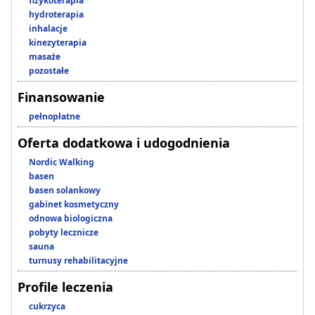
fizykoterapia
hydroterapia
inhalacje
kinezyterapia
masaże
pozostałe
Finansowanie
pełnopłatne
Oferta dodatkowa i udogodnienia
Nordic Walking
basen
basen solankowy
gabinet kosmetyczny
odnowa biologiczna
pobyty lecznicze
sauna
turnusy rehabilitacyjne
Profile leczenia
cukrzyca