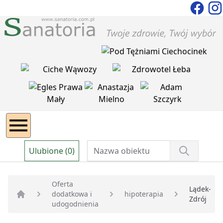
Ulubione (0)
Oferta
Lądek-
dodatkowa i
hipoterapia
Zdrój
Strona główna
udogodnienia