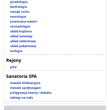
ginekologia
kardiologia
narząd ruchu
neurologia
przemiana materii
reumatologia
układ krążenia
układ nerwowy
układ oddechowy
układ pokarmowy
urologia
Rejony
góry
Sanatoria SPA
masaże relaksacyjne
masaże upiększające
pielęgnacja twarzy i dekoltu
zabiegi na ciało