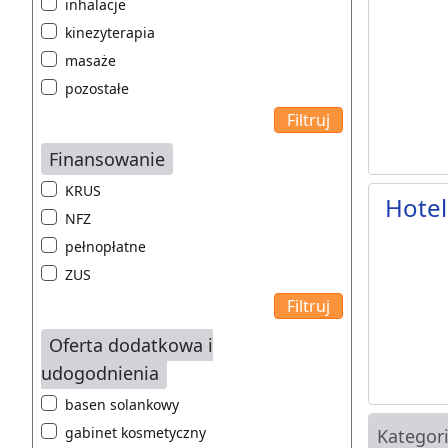
inhalacje
kinezyterapia
masaże
pozostałe
Finansowanie
KRUS
Hotel
NFZ
pełnopłatne
ZUS
Oferta dodatkowa i
udogodnienia
basen solankowy
gabinet kosmetyczny
Kategor