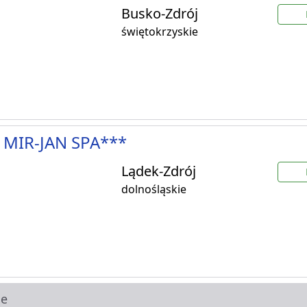
Busko-Zdrój
świętokrzyskie
 MIR-JAN SPA***
Lądek-Zdrój
dolnośląskie
ie