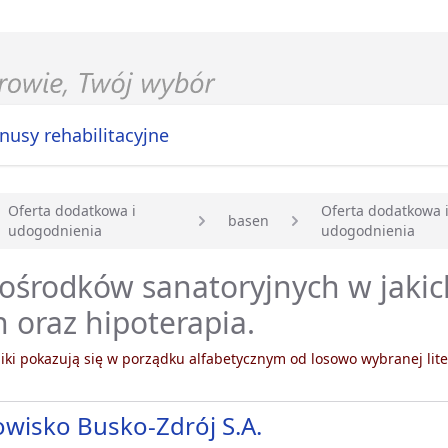
nusy rehabilitacyjne
Oferta dodatkowa i
Oferta dodatkowa 
basen
udogodnienia
udogodnienia
główna
 ośrodków sanatoryjnych w jakic
 oraz hipoterapia.
ki pokazują się w porządku alfabetycznym od losowo wybranej lite
wisko Busko-Zdrój S.A.