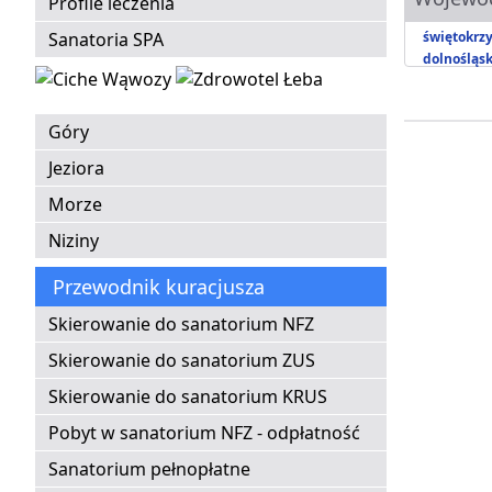
Profile leczenia
Sanatoria SPA
świętokrzy
dolnośląsk
Góry
Jeziora
Morze
Niziny
Przewodnik kuracjusza
Skierowanie do sanatorium NFZ
Skierowanie do sanatorium ZUS
Skierowanie do sanatorium KRUS
Pobyt w sanatorium NFZ - odpłatność
Sanatorium pełnopłatne