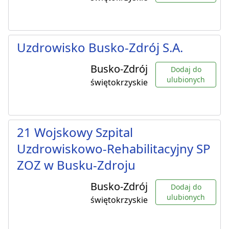
Uzdrowisko Busko-Zdrój S.A.
Busko-Zdrój
Dodaj do
ulubionych
świętokrzyskie
21 Wojskowy Szpital
Uzdrowiskowo-Rehabilitacyjny SP
ZOZ w Busku-Zdroju
Busko-Zdrój
Dodaj do
ulubionych
świętokrzyskie