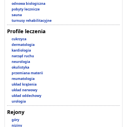
odnowa biologiczna
pobyty lecznicze
sauna
turnusy rehabilitacyjne
Profile leczenia
cukrzyca
dermatologia
kardiologia
narząd ruchu
neurologia
okulistyka
przemiana materii
reumatologia
układ krążenia
układ nerwowy
układ oddechowy
urologia
Rejony
góry
niziny