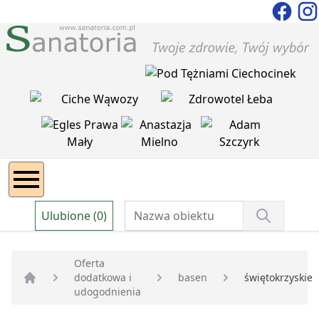
Ulubione (0)
Oferta
dodatkowa i
basen
świętokrzyskie
Strona główna
udogodnienia