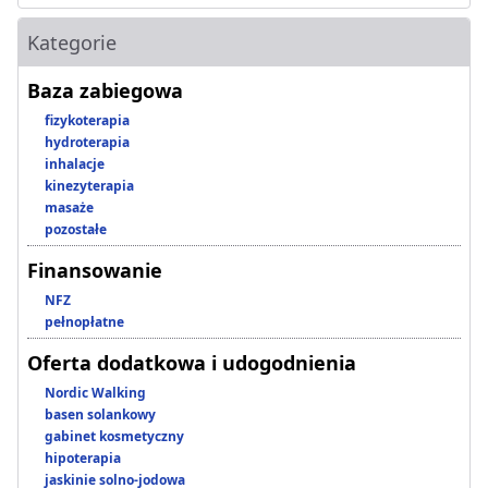
Kategorie
Baza zabiegowa
fizykoterapia
hydroterapia
inhalacje
kinezyterapia
masaże
pozostałe
Finansowanie
NFZ
pełnopłatne
Oferta dodatkowa i udogodnienia
Nordic Walking
basen solankowy
gabinet kosmetyczny
hipoterapia
jaskinie solno-jodowa