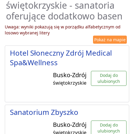
świętokrzyskie - sanatoria
oferujące dodatkowo basen
Uwaga: wyniki pokazują się w porządku alfabetycznym od
losowo wybranej litery
Pokaż na mapie
Hotel Słoneczny Zdrój Medical
Spa&Wellness
Busko-Zdrój
Dodaj do
ulubionych
świętokrzyskie
Sanatorium Zbyszko
Busko-Zdrój
Dodaj do
ulubionych
świętokrzyskie