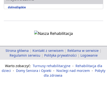
dolnośląskie
Strona główna
|
Kontakt z serwisem
|
Reklama w serwisie
|
Regulamin serwisu
|
Polityka prywatności
|
Logowanie
Warto zobaczyć:
Turnusy rehabilitacyjne
-
Rehabilitacja dla
dzieci
-
Domy Seniora i Opieki
-
Noclegi nad morzem
-
Pobyty
dla zdrowia