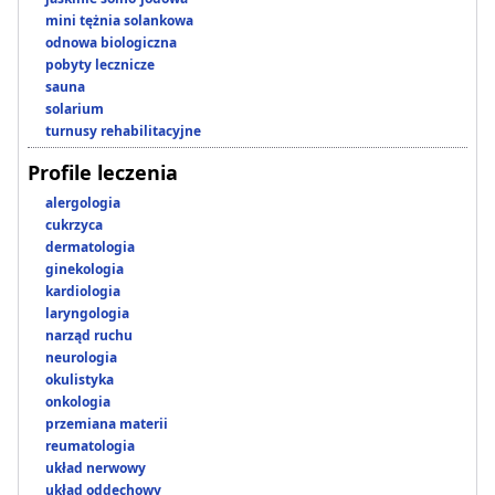
mini tężnia solankowa
odnowa biologiczna
pobyty lecznicze
sauna
solarium
turnusy rehabilitacyjne
Profile leczenia
alergologia
cukrzyca
dermatologia
ginekologia
kardiologia
laryngologia
narząd ruchu
neurologia
okulistyka
onkologia
przemiana materii
reumatologia
układ nerwowy
układ oddechowy