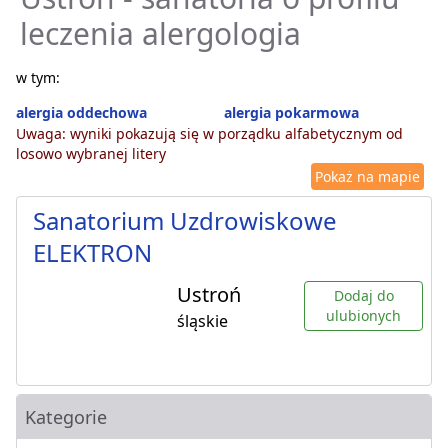
leczenia alergologia
w tym:
alergia oddechowa
alergia pokarmowa
Uwaga: wyniki pokazują się w porządku alfabetycznym od
losowo wybranej litery
Pokaż na mapie
Sanatorium Uzdrowiskowe
ELEKTRON
Ustroń
Dodaj do
ulubionych
śląskie
Kategorie