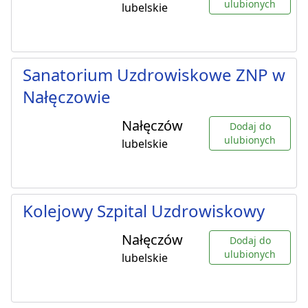
ulubionych
lubelskie
Sanatorium Uzdrowiskowe ZNP w
Nałęczowie
Nałęczów
Dodaj do
ulubionych
lubelskie
Kolejowy Szpital Uzdrowiskowy
Nałęczów
Dodaj do
ulubionych
lubelskie