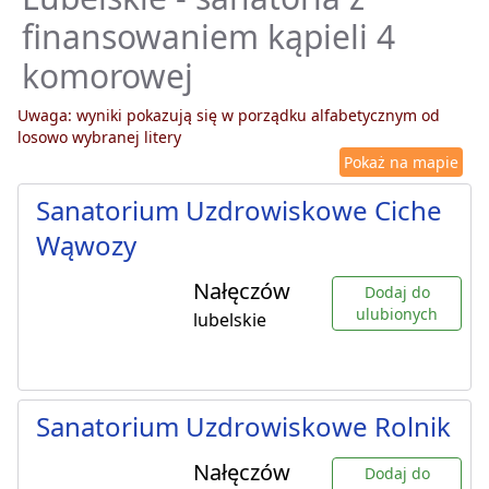
finansowaniem kąpieli 4
komorowej
Uwaga: wyniki pokazują się w porządku alfabetycznym od
losowo wybranej litery
Pokaż na mapie
Sanatorium Uzdrowiskowe Ciche
Wąwozy
Nałęczów
Dodaj do
ulubionych
lubelskie
Sanatorium Uzdrowiskowe Rolnik
Nałęczów
Dodaj do