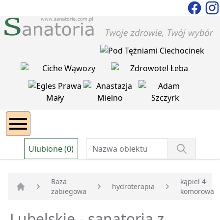
Ulubione (0)
Baza
kąpiel 4-
hydroterapia
zabiegowa
komorowa
Strona główna
Lubelskie - sanatoria z