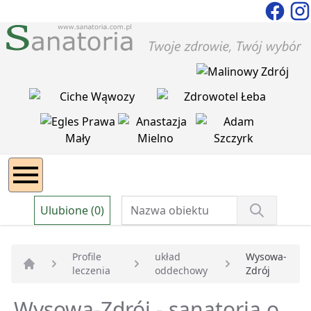
Ulubione (0)
Profile
układ
Wysowa-
leczenia
oddechowy
Zdrój
Strona główna
Wysowa-Zdrój - sanatoria o