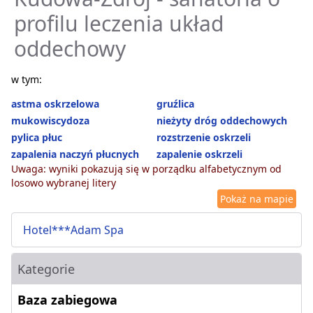
profilu leczenia układ
oddechowy
w tym:
astma oskrzelowa
gruźlica
mukowiscydoza
nieżyty dróg oddechowych
pylica płuc
rozstrzenie oskrzeli
zapalenia naczyń płucnych
zapalenie oskrzeli
Uwaga: wyniki pokazują się w porządku alfabetycznym od
losowo wybranej litery
Pokaż na mapie
Hotel***Adam Spa
Kategorie
Baza zabiegowa