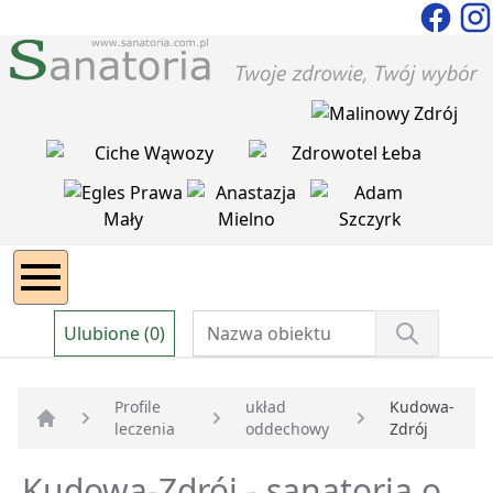
Ulubione (0)
Profile
układ
Kudowa-
leczenia
oddechowy
Zdrój
Strona główna
Kudowa-Zdrój - sanatoria o