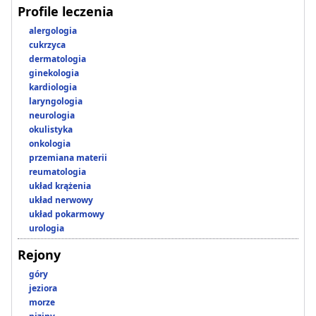
Profile leczenia
alergologia
cukrzyca
dermatologia
ginekologia
kardiologia
laryngologia
neurologia
okulistyka
onkologia
przemiana materii
reumatologia
układ krążenia
układ nerwowy
układ pokarmowy
urologia
Rejony
góry
jeziora
morze