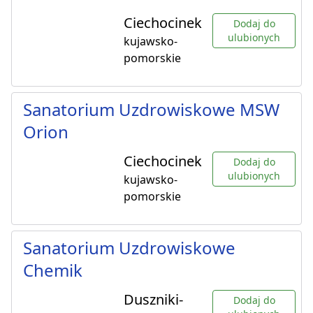
Ciechocinek
Dodaj do
ulubionych
kujawsko-
pomorskie
Sanatorium Uzdrowiskowe MSW
Orion
Ciechocinek
Dodaj do
ulubionych
kujawsko-
pomorskie
Sanatorium Uzdrowiskowe
Chemik
Duszniki-
Dodaj do