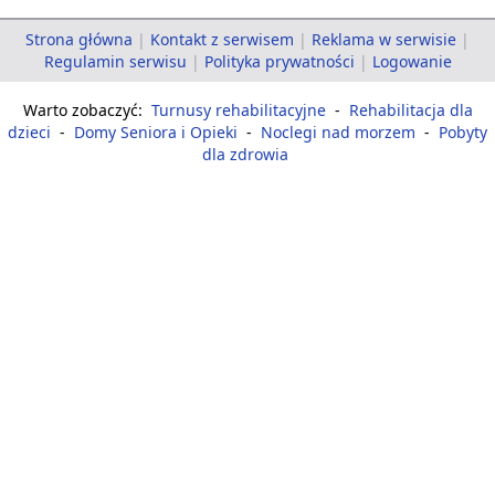
Strona główna
|
Kontakt z serwisem
|
Reklama w serwisie
|
Regulamin serwisu
|
Polityka prywatności
|
Logowanie
Warto zobaczyć:
Turnusy rehabilitacyjne
-
Rehabilitacja dla
dzieci
-
Domy Seniora i Opieki
-
Noclegi nad morzem
-
Pobyty
dla zdrowia