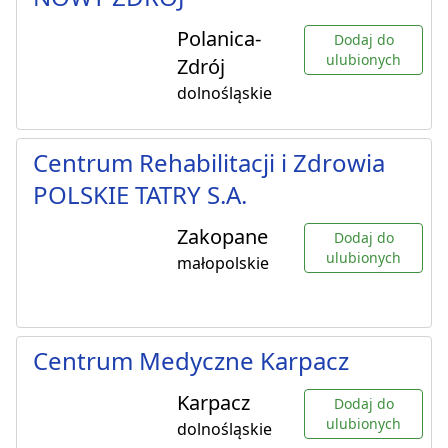
Polanica-
Dodaj do
ulubionych
Zdrój
dolnośląskie
Centrum Rehabilitacji i Zdrowia
POLSKIE TATRY S.A.
Zakopane
Dodaj do
ulubionych
małopolskie
Centrum Medyczne Karpacz
Karpacz
Dodaj do
ulubionych
dolnośląskie