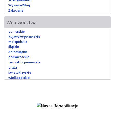
Władysławowo
Wysowa-Zdrój
Zakopane
Województwa
pomorskie
kujawsko-pomorskie
małopolskie
śląskie
dolnośląskie
podkarpackie
zachodniopomorskie
Litwa
świętokrzyskie
wielkopolskie