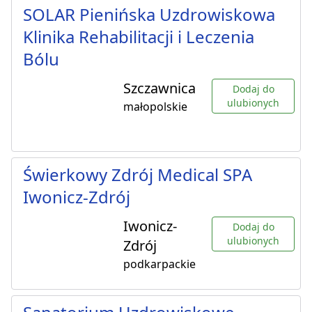
SOLAR Pienińska Uzdrowiskowa
Klinika Rehabilitacji i Leczenia
Bólu
Szczawnica
Dodaj do
ulubionych
małopolskie
Świerkowy Zdrój Medical SPA
Iwonicz-Zdrój
Iwonicz-
Dodaj do
ulubionych
Zdrój
podkarpackie