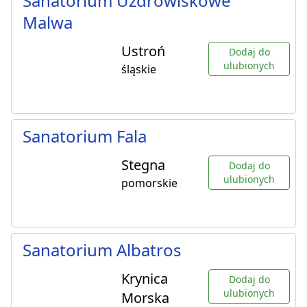
Sanatorium Uzdrowiskowe
Malwa
Ustroń
Dodaj do
ulubionych
śląskie
Sanatorium Fala
Stegna
Dodaj do
ulubionych
pomorskie
Sanatorium Albatros
Krynica
Dodaj do
ulubionych
Morska