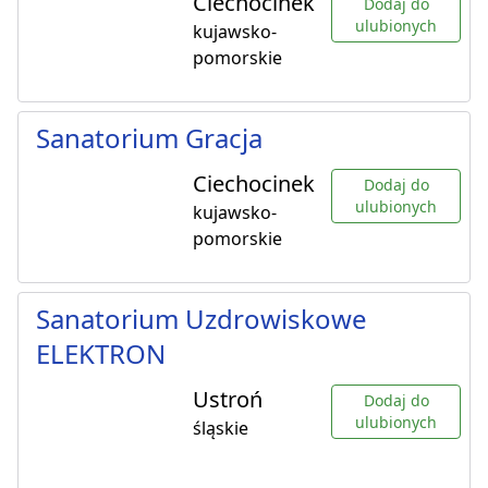
Ciechocinek
Dodaj do
ulubionych
kujawsko-
pomorskie
Sanatorium Gracja
Ciechocinek
Dodaj do
ulubionych
kujawsko-
pomorskie
Sanatorium Uzdrowiskowe
ELEKTRON
Ustroń
Dodaj do
ulubionych
śląskie