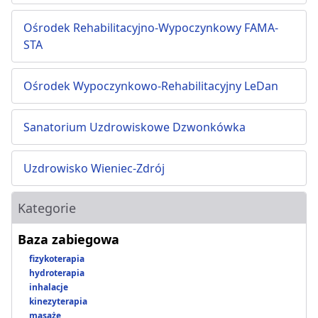
Ośrodek Rehabilitacyjno-Wypoczynkowy FAMA-
STA
Ośrodek Wypoczynkowo-Rehabilitacyjny LeDan
Sanatorium Uzdrowiskowe Dzwonkówka
Uzdrowisko Wieniec-Zdrój
Kategorie
Baza zabiegowa
fizykoterapia
hydroterapia
inhalacje
kinezyterapia
masaże