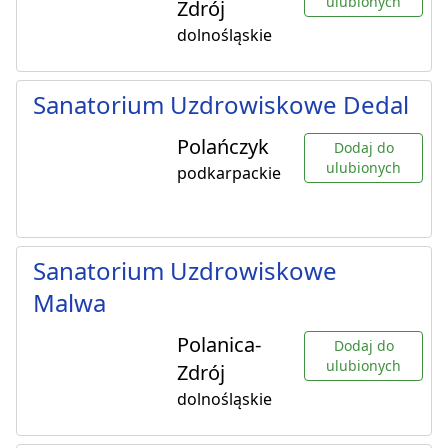
ulubionych
Zdrój
dolnośląskie
Sanatorium Uzdrowiskowe Dedal
Polańczyk
Dodaj do
ulubionych
podkarpackie
Sanatorium Uzdrowiskowe
Malwa
Polanica-
Dodaj do
ulubionych
Zdrój
dolnośląskie