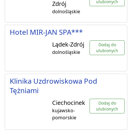
ulubionych
Zdrój
dolnośląskie
Hotel MIR-JAN SPA***
Lądek-Zdrój
Dodaj do
ulubionych
dolnośląskie
Klinika Uzdrowiskowa Pod
Tężniami
Ciechocinek
Dodaj do
ulubionych
kujawsko-
pomorskie