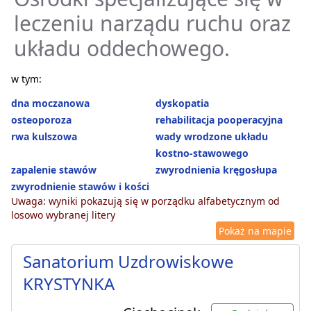
leczeniu narządu ruchu oraz
układu oddechowego.
w tym:
dna moczanowa
dyskopatia
osteoporoza
rehabilitacja pooperacyjna
rwa kulszowa
wady wrodzone układu
kostno-stawowego
zapalenie stawów
zwyrodnienia kręgosłupa
zwyrodnienie stawów i kości
Uwaga: wyniki pokazują się w porządku alfabetycznym od
losowo wybranej litery
Pokaż na mapie
Sanatorium Uzdrowiskowe
KRYSTYNKA