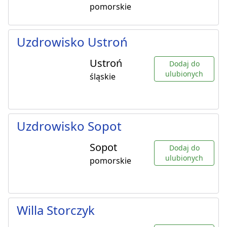
pomorskie
Uzdrowisko Ustroń
Ustroń
Dodaj do
ulubionych
śląskie
Uzdrowisko Sopot
Sopot
Dodaj do
ulubionych
pomorskie
Willa Storczyk