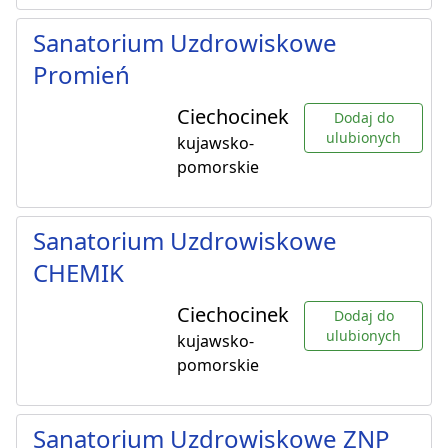
Sanatorium Uzdrowiskowe
Promień
Ciechocinek
Dodaj do
ulubionych
kujawsko-
pomorskie
Sanatorium Uzdrowiskowe
CHEMIK
Ciechocinek
Dodaj do
ulubionych
kujawsko-
pomorskie
Sanatorium Uzdrowiskowe ZNP