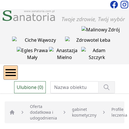
Ulubione (0)
Oferta
gabinet
Profile
dodatkowa i
kosmetyczny
leczenia
Strona główna
udogodnienia