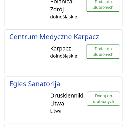
Polanica-
Dodaj do
ulubionych
Zdrój
dolnośląskie
Centrum Medyczne Karpacz
Karpacz
Dodaj do
ulubionych
dolnośląskie
Egles Sanatorija
Druskienniki,
Dodaj do
ulubionych
Litwa
Litwa