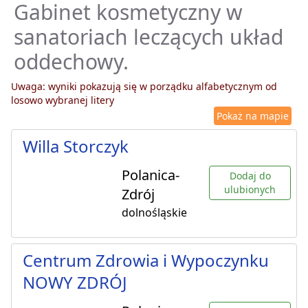
Gabinet kosmetyczny w
sanatoriach leczących układ
oddechowy.
Uwaga: wyniki pokazują się w porządku alfabetycznym od
losowo wybranej litery
Pokaż na mapie
Willa Storczyk
Polanica-
Dodaj do
ulubionych
Zdrój
dolnośląskie
Centrum Zdrowia i Wypoczynku
NOWY ZDRÓJ