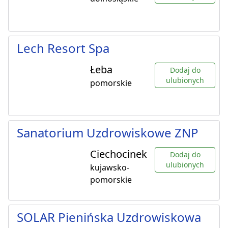
Lech Resort Spa
Łeba
Dodaj do
ulubionych
pomorskie
Sanatorium Uzdrowiskowe ZNP
Ciechocinek
Dodaj do
ulubionych
kujawsko-
pomorskie
SOLAR Pienińska Uzdrowiskowa