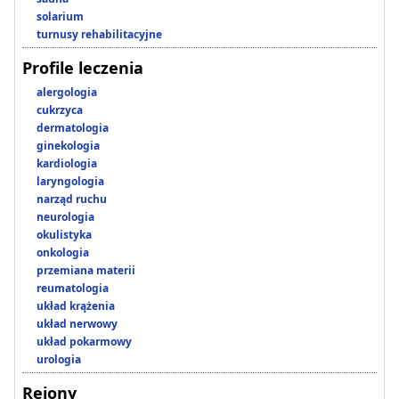
solarium
turnusy rehabilitacyjne
Profile leczenia
alergologia
cukrzyca
dermatologia
ginekologia
kardiologia
laryngologia
narząd ruchu
neurologia
okulistyka
onkologia
przemiana materii
reumatologia
układ krążenia
układ nerwowy
układ pokarmowy
urologia
Rejony