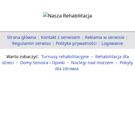
Strona główna
|
Kontakt z serwisem
|
Reklama w serwisie
|
Regulamin serwisu
|
Polityka prywatności
|
Logowanie
Warto zobaczyć:
Turnusy rehabilitacyjne
-
Rehabilitacja dla
dzieci
-
Domy Seniora i Opieki
-
Noclegi nad morzem
-
Pobyty
dla zdrowia