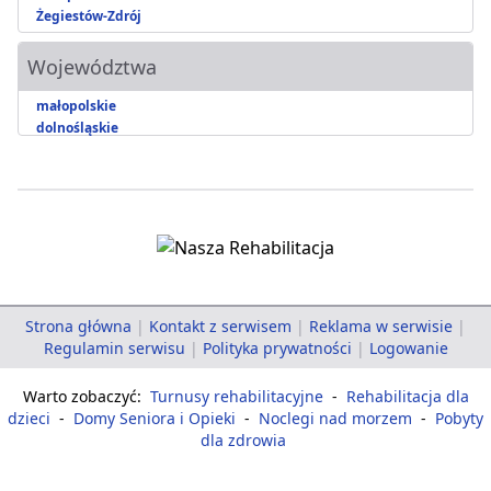
Żegiestów-Zdrój
Województwa
małopolskie
dolnośląskie
Strona główna
|
Kontakt z serwisem
|
Reklama w serwisie
|
Regulamin serwisu
|
Polityka prywatności
|
Logowanie
Warto zobaczyć:
Turnusy rehabilitacyjne
-
Rehabilitacja dla
dzieci
-
Domy Seniora i Opieki
-
Noclegi nad morzem
-
Pobyty
dla zdrowia