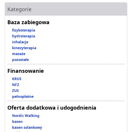
Kategorie
Baza zabiegowa
fizykoterapia
hydroterapia
inhalacje
kinezyterapia
masaże
pozostałe
Finansowanie
KRUS
NFZ
ZUS
pełnopłatne
Oferta dodatkowa i udogodnienia
Nordic Walking
basen
basen solankowy