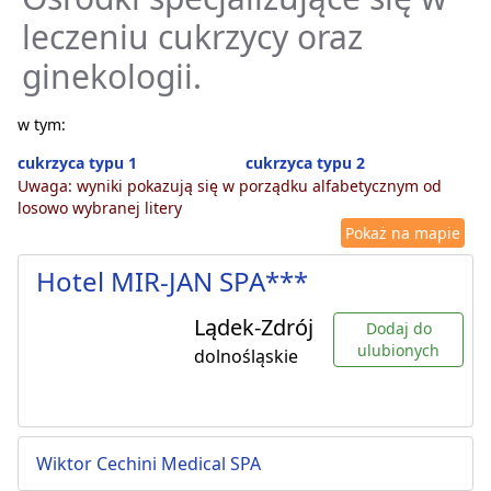
leczeniu cukrzycy oraz
ginekologii.
w tym:
cukrzyca typu 1
cukrzyca typu 2
Uwaga: wyniki pokazują się w porządku alfabetycznym od
losowo wybranej litery
Pokaż na mapie
Hotel MIR-JAN SPA***
Lądek-Zdrój
Dodaj do
ulubionych
dolnośląskie
Wiktor Cechini Medical SPA