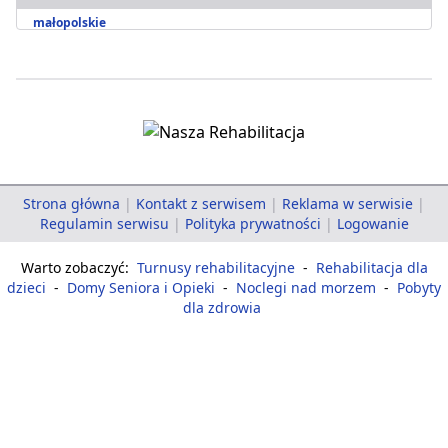
małopolskie
Strona główna
|
Kontakt z serwisem
|
Reklama w serwisie
|
Regulamin serwisu
|
Polityka prywatności
|
Logowanie
Warto zobaczyć:
Turnusy rehabilitacyjne
-
Rehabilitacja dla
dzieci
-
Domy Seniora i Opieki
-
Noclegi nad morzem
-
Pobyty
dla zdrowia