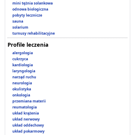
mini tężnia solankowa
odnowa biologiczna
pobyty lecznicze
sauna
solarium
turnusy rehabilitacyjne
Profile leczenia
alergologia
cukrzyca
kardiologia
laryngologia
narząd ruchu
neurologia
okulistyka
onkologia
przemiana materii
reumatologia
układ krążenia
układ nerwowy
układ oddechowy
układ pokarmowy