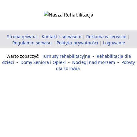
Strona główna
|
Kontakt z serwisem
|
Reklama w serwisie
|
Regulamin serwisu
|
Polityka prywatności
|
Logowanie
Warto zobaczyć:
Turnusy rehabilitacyjne
-
Rehabilitacja dla
dzieci
-
Domy Seniora i Opieki
-
Noclegi nad morzem
-
Pobyty
dla zdrowia