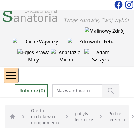
Ulubione (0)
Oferta
pobyty
Profile
dodatkowa i
lecznicze
leczenia
Strona główna
udogodnienia