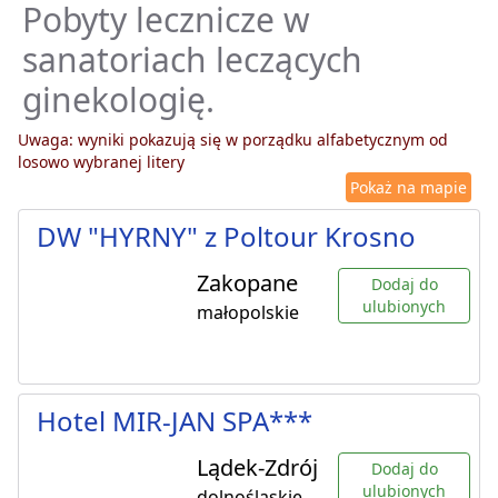
Pobyty lecznicze w
sanatoriach leczących
ginekologię.
Uwaga: wyniki pokazują się w porządku alfabetycznym od
losowo wybranej litery
Pokaż na mapie
DW "HYRNY" z Poltour Krosno
Zakopane
Dodaj do
ulubionych
małopolskie
Hotel MIR-JAN SPA***
Lądek-Zdrój
Dodaj do
ulubionych
dolnośląskie