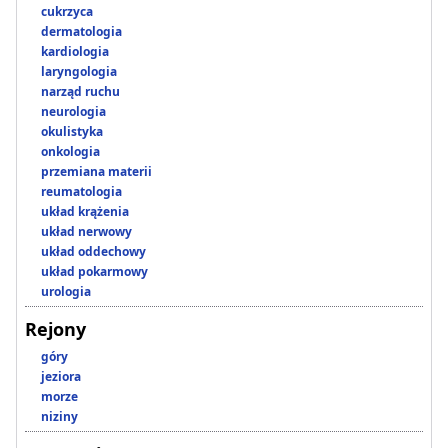
cukrzyca
dermatologia
kardiologia
laryngologia
narząd ruchu
neurologia
okulistyka
onkologia
przemiana materii
reumatologia
układ krążenia
układ nerwowy
układ oddechowy
układ pokarmowy
urologia
Rejony
góry
jeziora
morze
niziny