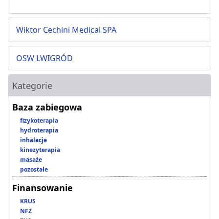
Wiktor Cechini Medical SPA
OSW LWIGRÓD
Kategorie
Baza zabiegowa
fizykoterapia
hydroterapia
inhalacje
kinezyterapia
masaże
pozostałe
Finansowanie
KRUS
NFZ