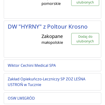
ulubionych
pomorskie
DW "HYRNY" z Poltour Krosno
Zakopane
Dodaj do
ulubionych
małopolskie
Wiktor Cechini Medical SPA
Zakład Opiekuńczo-Leczniczy SP ZOZ LEŚNA
USTROŃ w Tucznie
OSW LWIGRÓD