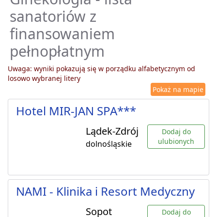
sanatoriów z
finansowaniem
pełnopłatnym
Uwaga: wyniki pokazują się w porządku alfabetycznym od
losowo wybranej litery
Pokaż na mapie
Hotel MIR-JAN SPA***
Lądek-Zdrój
Dodaj do
ulubionych
dolnośląskie
NAMI - Klinika i Resort Medyczny
Sopot
Dodaj do