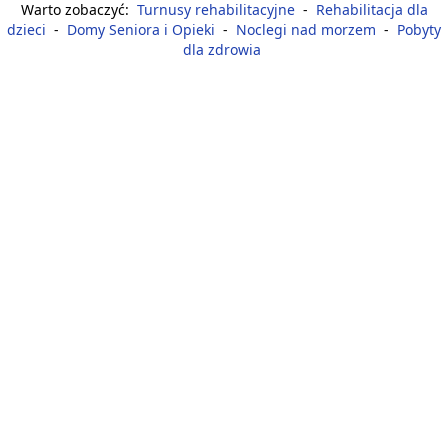
Warto zobaczyć:
Turnusy rehabilitacyjne
-
Rehabilitacja dla
dzieci
-
Domy Seniora i Opieki
-
Noclegi nad morzem
-
Pobyty
dla zdrowia