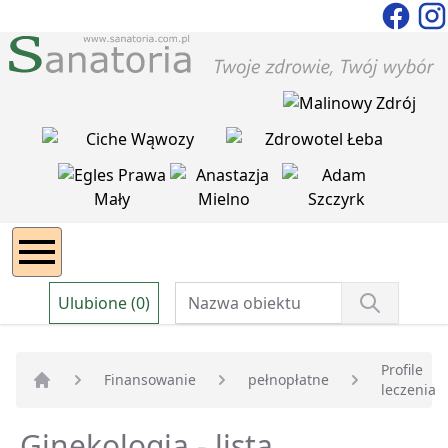
Ulubione (0)
Profile
Finansowanie
pełnopłatne
leczenia
Strona główna
Ginekologia - lista