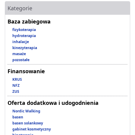
Kategorie
Baza zabiegowa
fizykoterapia
hydroterapia
inhalacje
kinezyterapia
masaże
pozostałe
Finansowanie
KRUS
NFZ
ZUS
Oferta dodatkowa i udogodnienia
Nordic Walking
basen
basen solankowy
gabinet kosmetyczny