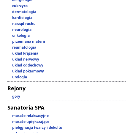
cukrzyca
dermatologia
kardiologia
narząd ruchu
neurologia
onkologia
przemiana materii
reumatologia
układ krążenia
układ nerwowy
układ oddechowy
układ pokarmowy
urologia
Rejony
góry
Sanatoria SPA
masaże relaksacyjne
masaże upiększające
pielęgnacja twarzy i dekoltu