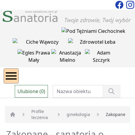
Ulubione (0)
Profile
ginekologia
Zakopane
leczenia
Strona główna
Zakopane - sanatoria o