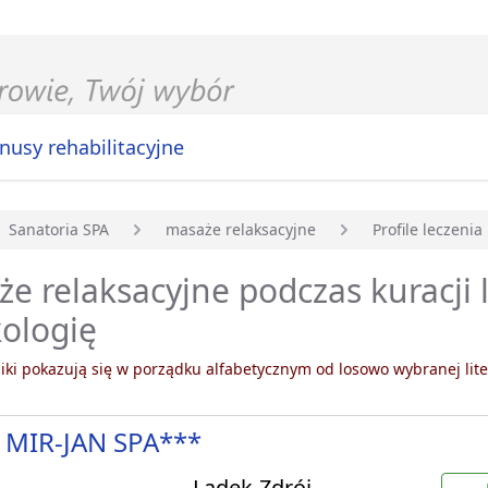
nusy rehabilitacyjne
Sanatoria SPA
masaże relaksacyjne
Profile leczenia
główna
e relaksacyjne podczas kuracji 
ologię
ki pokazują się w porządku alfabetycznym od losowo wybranej lite
 MIR-JAN SPA***
Lądek-Zdrój