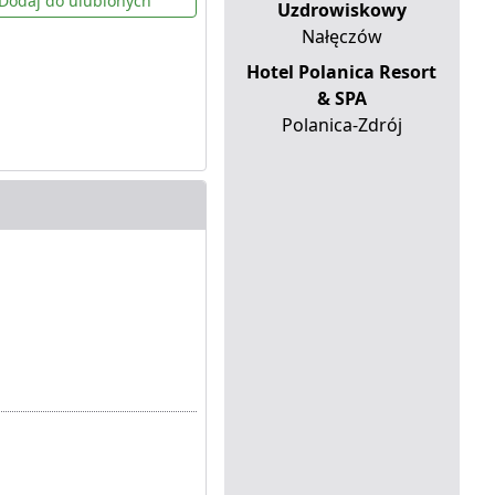
Dodaj do ulubionych
Uzdrowiskowy
Nałęczów
Hotel Polanica Resort
& SPA
Polanica-Zdrój