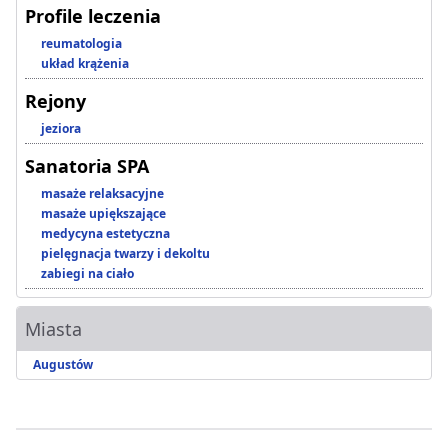
Profile leczenia
reumatologia
układ krążenia
Rejony
jeziora
Sanatoria SPA
masaże relaksacyjne
masaże upiększające
medycyna estetyczna
pielęgnacja twarzy i dekoltu
zabiegi na ciało
Miasta
Augustów