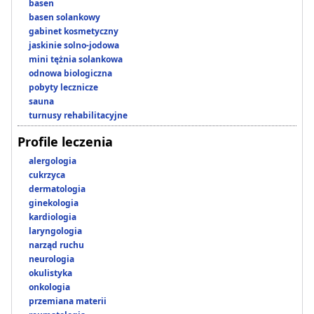
basen
basen solankowy
gabinet kosmetyczny
jaskinie solno-jodowa
mini tężnia solankowa
odnowa biologiczna
pobyty lecznicze
sauna
turnusy rehabilitacyjne
Profile leczenia
alergologia
cukrzyca
dermatologia
ginekologia
kardiologia
laryngologia
narząd ruchu
neurologia
okulistyka
onkologia
przemiana materii