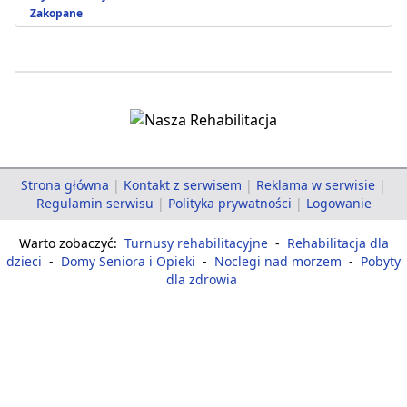
Zakopane
Strona główna
|
Kontakt z serwisem
|
Reklama w serwisie
|
Regulamin serwisu
|
Polityka prywatności
|
Logowanie
Warto zobaczyć:
Turnusy rehabilitacyjne
-
Rehabilitacja dla
dzieci
-
Domy Seniora i Opieki
-
Noclegi nad morzem
-
Pobyty
dla zdrowia