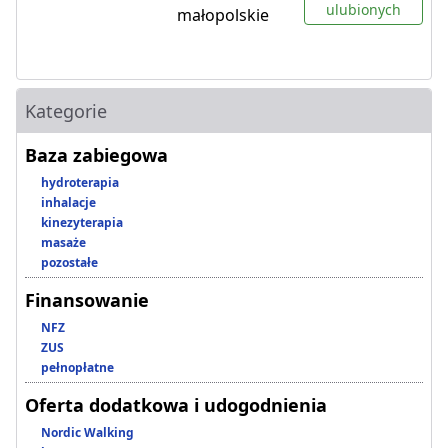
ulubionych
małopolskie
Kategorie
Baza zabiegowa
hydroterapia
inhalacje
kinezyterapia
masaże
pozostałe
Finansowanie
NFZ
ZUS
pełnopłatne
Oferta dodatkowa i udogodnienia
Nordic Walking