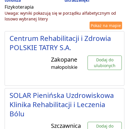
tonoliza
ultradźwięki
Fizykoterapia
Uwaga: wyniki pokazują się w porządku alfabetycznym od
losowo wybranej litery
Pokaż na mapie
Centrum Rehabilitacji i Zdrowia
POLSKIE TATRY S.A.
Zakopane
Dodaj do
ulubionych
małopolskie
SOLAR Pienińska Uzdrowiskowa
Klinika Rehabilitacji i Leczenia
Bólu
Szczawnica
Dodaj do