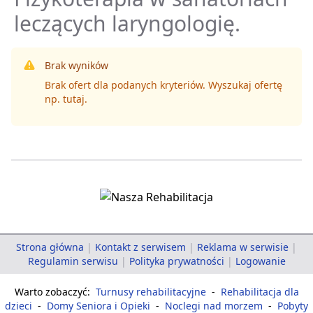
leczących laryngologię.
Brak wyników
Brak ofert dla podanych kryteriów. Wyszukaj ofertę
np.
tutaj
.
Strona główna
|
Kontakt z serwisem
|
Reklama w serwisie
|
Regulamin serwisu
|
Polityka prywatności
|
Logowanie
Warto zobaczyć:
Turnusy rehabilitacyjne
-
Rehabilitacja dla
dzieci
-
Domy Seniora i Opieki
-
Noclegi nad morzem
-
Pobyty