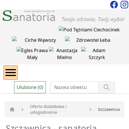
Ulubione (0)
Oferta dodatkowa i
Szczawnica
udogodnienia
Strona główna
Szczawnica - sanatoria