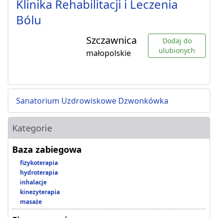
Klinika Rehabilitacji i Leczenia
Bólu
Szczawnica
Dodaj do
ulubionych
małopolskie
Sanatorium Uzdrowiskowe Dzwonkówka
Kategorie
Baza zabiegowa
fizykoterapia
hydroterapia
inhalacje
kinezyterapia
masaże