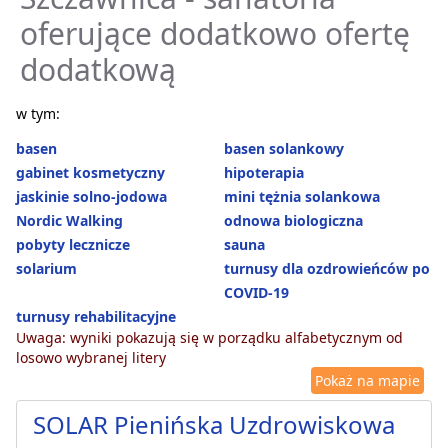
oferujące dodatkowo ofertę
dodatkową
w tym:
basen
basen solankowy
gabinet kosmetyczny
hipoterapia
jaskinie solno-jodowa
mini tężnia solankowa
Nordic Walking
odnowa biologiczna
pobyty lecznicze
sauna
solarium
turnusy dla ozdrowieńców po
COVID-19
turnusy rehabilitacyjne
Uwaga: wyniki pokazują się w porządku alfabetycznym od
losowo wybranej litery
Pokaż na mapie
SOLAR Pienińska Uzdrowiskowa