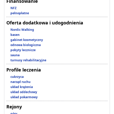
Finansowanie
NFZ
pełnopłatne
Oferta dodatkowa i udogodnienia
Nordic Walking
basen
gabinet kosmetyczny
odnowa biologiczna
pobyty lecznicze
sauna
turnusy rehabilitacyjne
Profile leczenia
cukrzyca
narząd ruchu
układ krążenia
układ oddechowy
układ pokarmowy
Rejony
góry