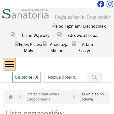
Ulubione (0)
Oferta dodatkowa i
jaskinie solno-
udogodnienia
jodowa
Strona główna
Lista sanatoriów