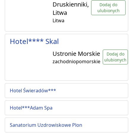
Druskienniki,
Dodaj do
ulubionych
Litwa
Litwa
Hotel**** Skal
Ustronie Morskie
Dodaj do
ulubionych
zachodniopomorskie
Hotel Świeradów***
Hotel***Adam Spa
Sanatorium Uzdrowiskowe Plon