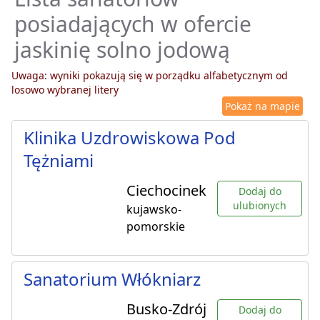
posiadających w ofercie
jaskinię solno jodową
Uwaga: wyniki pokazują się w porządku alfabetycznym od
losowo wybranej litery
Pokaż na mapie
Klinika Uzdrowiskowa Pod
Tężniami
Ciechocinek
Dodaj do
ulubionych
kujawsko-
pomorskie
Sanatorium Włókniarz
Busko-Zdrój
Dodaj do