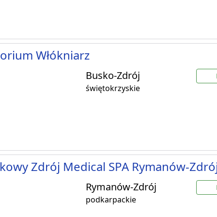
orium Włókniarz
Busko-Zdrój
świętokrzyskie
kowy Zdrój Medical SPA Rymanów-Zdró
Rymanów-Zdrój
podkarpackie