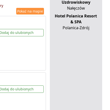
Uzdrowiskowy
ry
Nałęczów
Pokaż na mapie
Hotel Polanica Resort
& SPA
Polanica-Zdrój
Dodaj do ulubionych
Dodaj do ulubionych