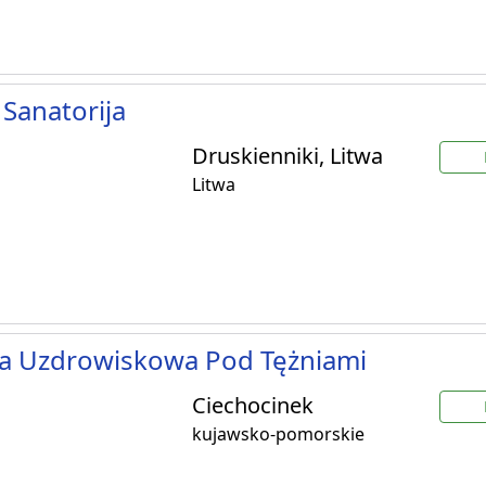
 Sanatorija
Druskienniki, Litwa
Litwa
ka Uzdrowiskowa Pod Tężniami
Ciechocinek
kujawsko-pomorskie