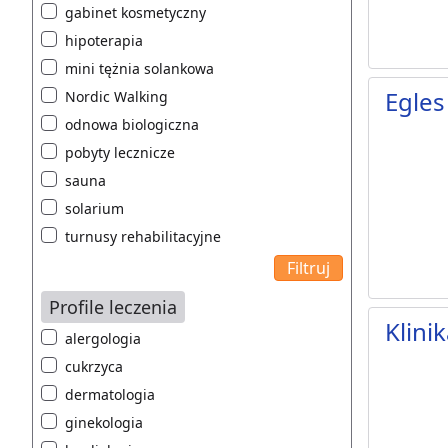
gabinet kosmetyczny
hipoterapia
mini tężnia solankowa
Egles
Nordic Walking
odnowa biologiczna
pobyty lecznicze
sauna
solarium
turnusy rehabilitacyjne
Profile leczenia
Klini
alergologia
cukrzyca
dermatologia
ginekologia