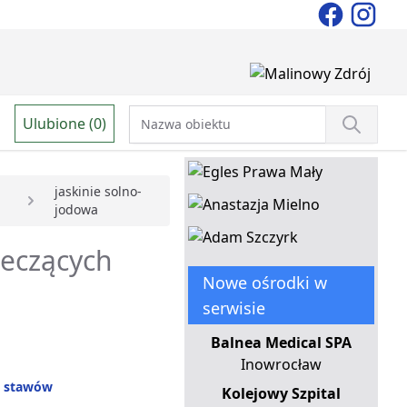
Ulubione (0)
jaskinie solno-
jodowa
leczących
Nowe ośrodki w
serwisie
Balnea Medical SPA
Inowrocław
e stawów
Kolejowy Szpital