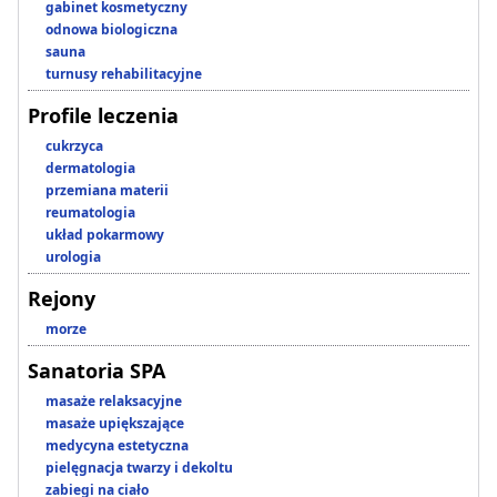
gabinet kosmetyczny
odnowa biologiczna
sauna
turnusy rehabilitacyjne
Profile leczenia
cukrzyca
dermatologia
przemiana materii
reumatologia
układ pokarmowy
urologia
Rejony
morze
Sanatoria SPA
masaże relaksacyjne
masaże upiększające
medycyna estetyczna
pielęgnacja twarzy i dekoltu
zabiegi na ciało