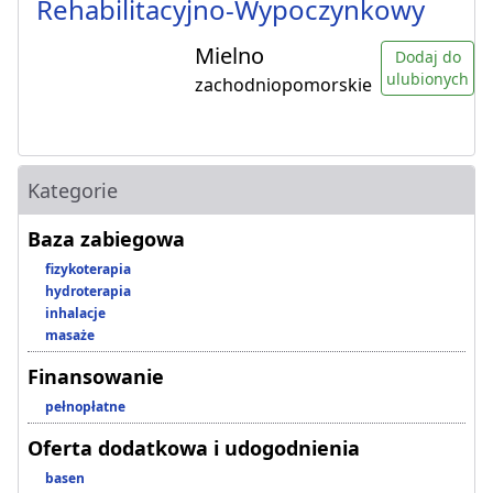
Rehabilitacyjno-Wypoczynkowy
Mielno
Dodaj do
ulubionych
zachodniopomorskie
Kategorie
Baza zabiegowa
fizykoterapia
hydroterapia
inhalacje
masaże
Finansowanie
pełnopłatne
Oferta dodatkowa i udogodnienia
basen