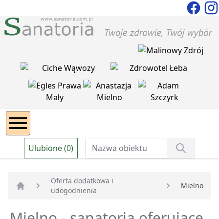
Ulubione (0)
Oferta dodatkowa i
Mielno
udogodnienia
Strona główna
Mielno - sanatoria oferujące