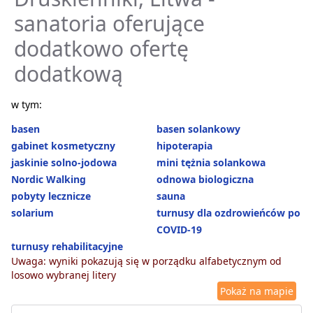
sanatoria oferujące
dodatkowo ofertę
dodatkową
w tym:
basen
basen solankowy
gabinet kosmetyczny
hipoterapia
jaskinie solno-jodowa
mini tężnia solankowa
Nordic Walking
odnowa biologiczna
pobyty lecznicze
sauna
solarium
turnusy dla ozdrowieńców po
COVID-19
turnusy rehabilitacyjne
Uwaga: wyniki pokazują się w porządku alfabetycznym od
losowo wybranej litery
Pokaż na mapie