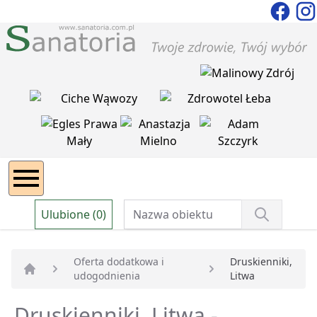
Ulubione (0)
Oferta dodatkowa i
Druskienniki,
udogodnienia
Litwa
Strona główna
Druskienniki, Litwa -