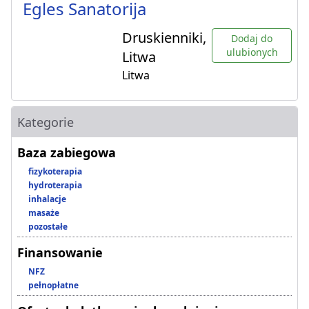
Egles Sanatorija
Druskienniki,
Dodaj do
ulubionych
Litwa
Litwa
Kategorie
Baza zabiegowa
fizykoterapia
hydroterapia
inhalacje
masaże
pozostałe
Finansowanie
NFZ
pełnopłatne