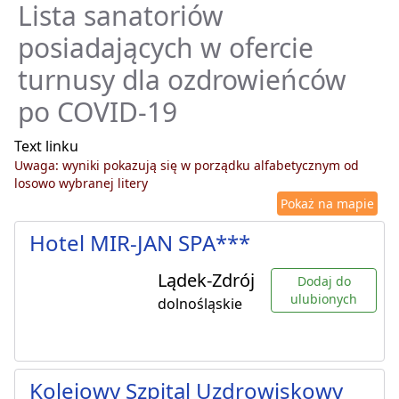
Lista sanatoriów
posiadających w ofercie
turnusy dla ozdrowieńców
po COVID-19
Text linku
Uwaga: wyniki pokazują się w porządku alfabetycznym od
losowo wybranej litery
Pokaż na mapie
Hotel MIR-JAN SPA***
Lądek-Zdrój
Dodaj do
ulubionych
dolnośląskie
Kolejowy Szpital Uzdrowiskowy