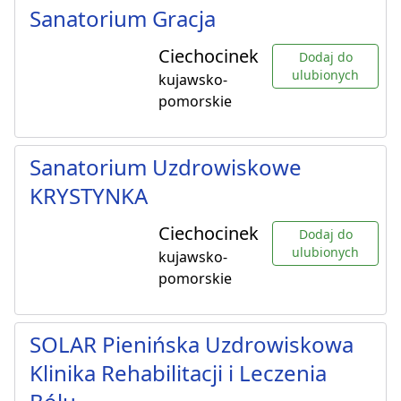
Sanatorium Gracja
Ciechocinek
Dodaj do
ulubionych
kujawsko-
pomorskie
Sanatorium Uzdrowiskowe
KRYSTYNKA
Ciechocinek
Dodaj do
ulubionych
kujawsko-
pomorskie
SOLAR Pienińska Uzdrowiskowa
Klinika Rehabilitacji i Leczenia