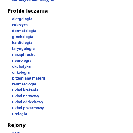
Profile leczenia
alergologia
cukrzyca
dermatologia
ginekologia
kardiologia
laryngologia
narząd ruchu
neurologia
okulistyka
onkologia
przemiana materii
reumatologia
układ krążenia
układ nerwowy
układ oddechowy
układ pokarmowy
urologia
Rejony