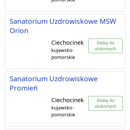
Sanatorium Uzdrowiskowe MSW
Orion
Ciechocinek
Dodaj do
ulubionych
kujawsko-
pomorskie
Sanatorium Uzdrowiskowe
Promień
Ciechocinek
Dodaj do
ulubionych
kujawsko-
pomorskie