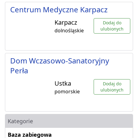
Centrum Medyczne Karpacz
Karpacz
Dodaj do
ulubionych
dolnośląskie
Dom Wczasowo-Sanatoryjny
Perła
Ustka
Dodaj do
ulubionych
pomorskie
Kategorie
Baza zabiegowa