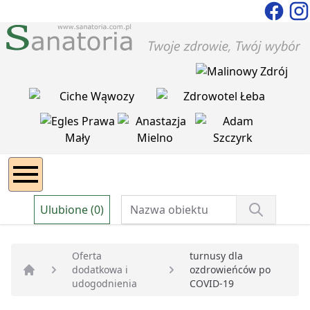
Ulubione (0)
Oferta
turnusy dla
dodatkowa i
ozdrowieńców po
Strona główna
udogodnienia
COVID-19