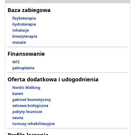
Baza zabiegowa
fizykoterapia
hydroterapia
inhalacje
kinezyterapia
masaże
Finansowanie
NFZ
pełnopłatne
Oferta dodatkowa i udogodnienia
Nordic Walking
basen
gabinet kosmetyczny
odnowa biologiczna
pobyty lecznicze
sauna
turnusy rehabilitacyjne