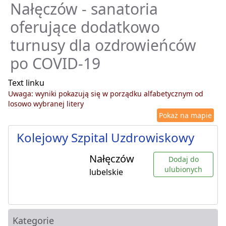
Nałęczów - sanatoria
oferujące dodatkowo
turnusy dla ozdrowieńców
po COVID-19
Text linku
Uwaga: wyniki pokazują się w porządku alfabetycznym od
losowo wybranej litery
Pokaż na mapie
Kolejowy Szpital Uzdrowiskowy
Nałęczów
Dodaj do
ulubionych
lubelskie
Kategorie