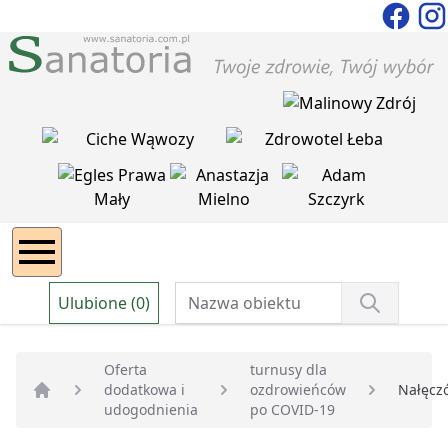
Ulubione (0)
Oferta
turnusy dla
dodatkowa i
ozdrowieńców
Nałęcz
Strona główna
udogodnienia
po COVID-19