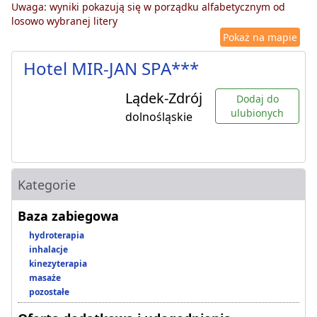
Uwaga: wyniki pokazują się w porządku alfabetycznym od
losowo wybranej litery
Pokaż na mapie
Hotel MIR-JAN SPA***
Lądek-Zdrój
Dodaj do
ulubionych
dolnośląskie
Kategorie
Baza zabiegowa
hydroterapia
inhalacje
kinezyterapia
masaże
pozostałe