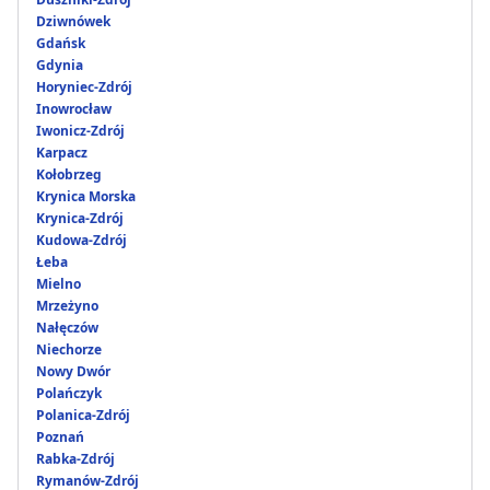
Dziwnówek
Gdańsk
Gdynia
Horyniec-Zdrój
Inowrocław
Iwonicz-Zdrój
Karpacz
Kołobrzeg
Krynica Morska
Krynica-Zdrój
Kudowa-Zdrój
Łeba
Mielno
Mrzeżyno
Nałęczów
Niechorze
Nowy Dwór
Polańczyk
Polanica-Zdrój
Poznań
Rabka-Zdrój
Rymanów-Zdrój