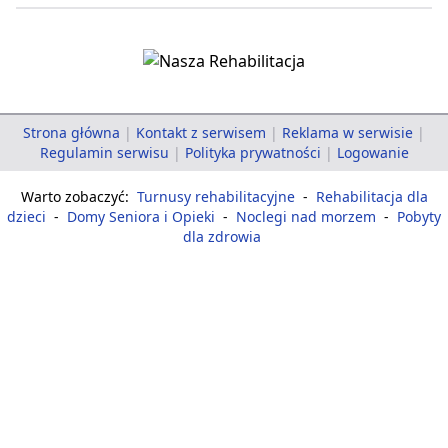
Strona główna
|
Kontakt z serwisem
|
Reklama w serwisie
|
Regulamin serwisu
|
Polityka prywatności
|
Logowanie
Warto zobaczyć:
Turnusy rehabilitacyjne
-
Rehabilitacja dla
dzieci
-
Domy Seniora i Opieki
-
Noclegi nad morzem
-
Pobyty
dla zdrowia