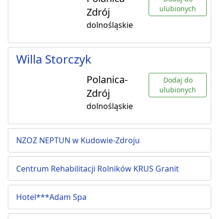
ulubionych
Zdrój
dolnośląskie
Willa Storczyk
Polanica-
Dodaj do
ulubionych
Zdrój
dolnośląskie
NZOZ NEPTUN w Kudowie-Zdroju
Centrum Rehabilitacji Rolników KRUS Granit
Hotel***Adam Spa