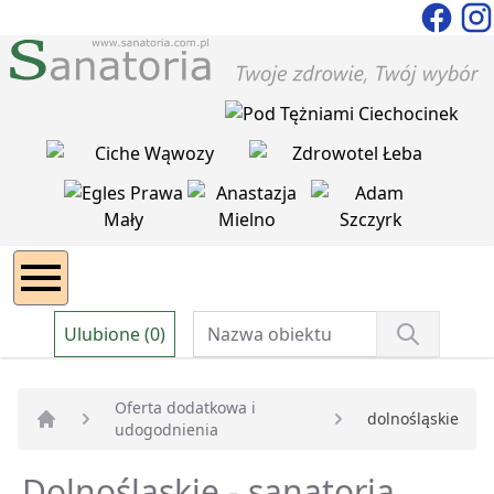
Ulubione (0)
Oferta dodatkowa i
dolnośląskie
udogodnienia
Strona główna
Dolnośląskie - sanatoria