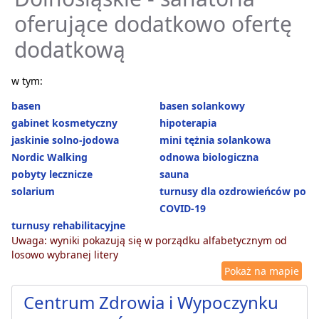
oferujące dodatkowo ofertę
dodatkową
w tym:
basen
basen solankowy
gabinet kosmetyczny
hipoterapia
jaskinie solno-jodowa
mini tężnia solankowa
Nordic Walking
odnowa biologiczna
pobyty lecznicze
sauna
solarium
turnusy dla ozdrowieńców po
COVID-19
turnusy rehabilitacyjne
Uwaga: wyniki pokazują się w porządku alfabetycznym od
losowo wybranej litery
Pokaż na mapie
Centrum Zdrowia i Wypoczynku