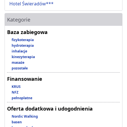
Hotel Świeradów***
Kategorie
Baza zabiegowa
fizykoterapia
hydroterapia
inhalacje
kinezyterapia
masaże
pozostałe
Finansowanie
KRUS
NFZ
pełnopłatne
Oferta dodatkowa i udogodnienia
Nordic Walking
basen