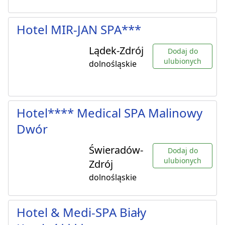
Hotel MIR-JAN SPA***
Lądek-Zdrój
Dodaj do
ulubionych
dolnośląskie
Hotel**** Medical SPA Malinowy
Dwór
Świeradów-
Dodaj do
ulubionych
Zdrój
dolnośląskie
Hotel & Medi-SPA Biały