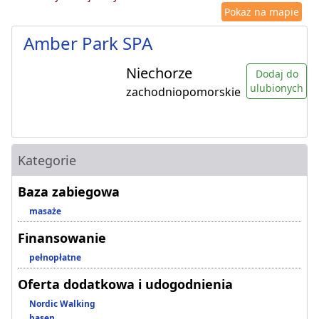
Pokaż na mapie
Amber Park SPA
Niechorze
Dodaj do
ulubionych
zachodniopomorskie
Kategorie
Baza zabiegowa
masaże
Finansowanie
pełnopłatne
Oferta dodatkowa i udogodnienia
Nordic Walking
basen