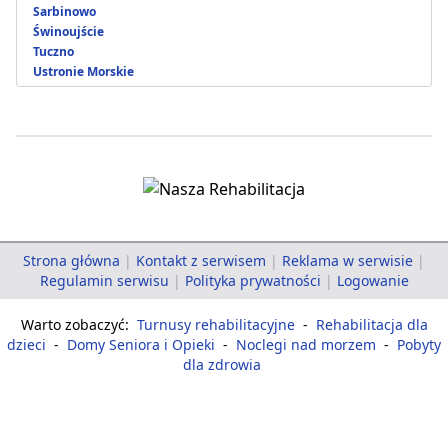
Sarbinowo
Świnoujście
Tuczno
Ustronie Morskie
Strona główna
|
Kontakt z serwisem
|
Reklama w serwisie
|
Regulamin serwisu
|
Polityka prywatności
|
Logowanie
Warto zobaczyć:
Turnusy rehabilitacyjne
-
Rehabilitacja dla
dzieci
-
Domy Seniora i Opieki
-
Noclegi nad morzem
-
Pobyty
dla zdrowia