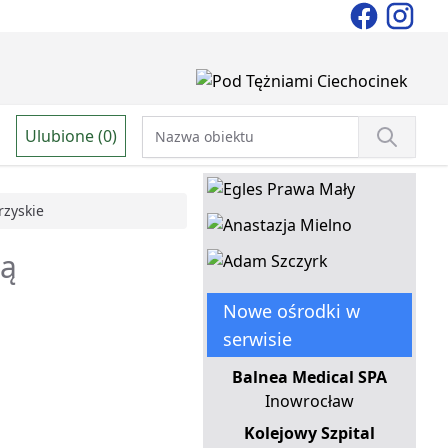
Ulubione (0)
rzyskie
ią
Nowe ośrodki w
serwisie
Balnea Medical SPA
Inowrocław
Kolejowy Szpital