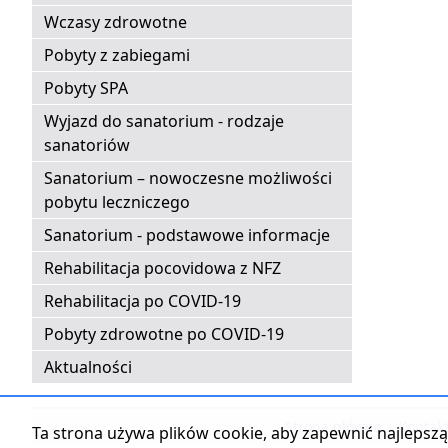
Wczasy zdrowotne
Pobyty z zabiegami
Pobyty SPA
Wyjazd do sanatorium - rodzaje
sanatoriów
Sanatorium – nowoczesne możliwości
pobytu leczniczego
Sanatorium - podstawowe informacje
Rehabilitacja pocovidowa z NFZ
Rehabilitacja po COVID-19
Pobyty zdrowotne po COVID-19
Aktualności
Strona główna
|
Kontak
Ta strona używa plików cookie, aby zapewnić najlepszą 