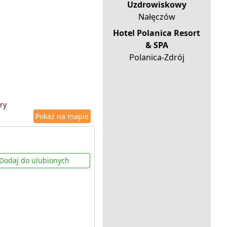
Uzdrowiskowy
Nałęczów
Hotel Polanica Resort
& SPA
Polanica-Zdrój
ry
Pokaż na mapie
Dodaj do ulubionych