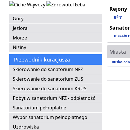
Rejony
góry
Góry
Sanator
Jeziora
masaże r
Morze
Niziny
Miasta
Przewodnik kuracjusza
Busko-Zdr
Skierowanie do sanatorium NFZ
Skierowanie do sanatorium ZUS
Skierowanie do sanatorium KRUS
Pobyt w sanatorium NFZ - odpłatność
Sanatorium pełnopłatne
Wybór sanatorium pełnopłatnego
Uzdrowiska