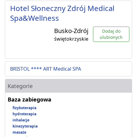
Hotel Słoneczny Zdrój Medical
Spa&Wellness
Busko-Zdrój
Dodaj do
ulubionych
świętokrzyskie
BRISTOL **** ART Medical SPA
Kategorie
Baza zabiegowa
fizykoterapia
hydroterapia
inhalacje
kinezyterapia
masaże