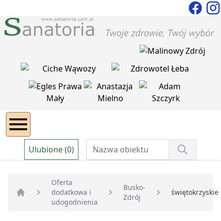
Ulubione (0)
Oferta
Busko-
dodatkowa i
świętokrzyskie
Zdrój
Strona główna
udogodnienia