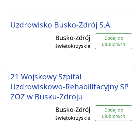
Uzdrowisko Busko-Zdrój S.A.
Busko-Zdrój
Dodaj do
ulubionych
świętokrzyskie
21 Wojskowy Szpital
Uzdrowiskowo-Rehabilitacyjny SP
ZOZ w Busku-Zdroju
Busko-Zdrój
Dodaj do
ulubionych
świętokrzyskie