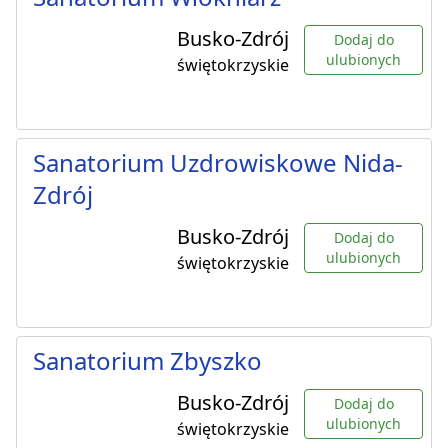
Busko-Zdrój
Dodaj do
ulubionych
świętokrzyskie
Sanatorium Uzdrowiskowe Nida-
Zdrój
Busko-Zdrój
Dodaj do
ulubionych
świętokrzyskie
Sanatorium Zbyszko
Busko-Zdrój
Dodaj do
ulubionych
świętokrzyskie