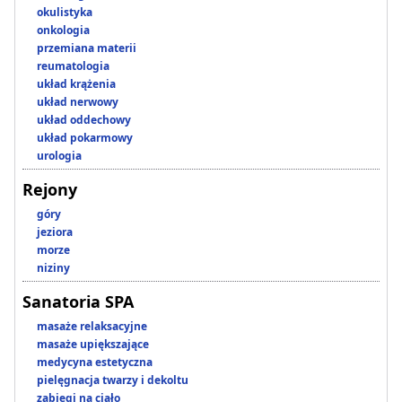
okulistyka
onkologia
przemiana materii
reumatologia
układ krążenia
układ nerwowy
układ oddechowy
układ pokarmowy
urologia
Rejony
góry
jeziora
morze
niziny
Sanatoria SPA
masaże relaksacyjne
masaże upiększające
medycyna estetyczna
pielęgnacja twarzy i dekoltu
zabiegi na ciało