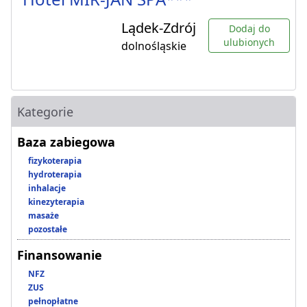
Lądek-Zdrój
Dodaj do
ulubionych
dolnośląskie
Kategorie
Baza zabiegowa
fizykoterapia
hydroterapia
inhalacje
kinezyterapia
masaże
pozostałe
Finansowanie
NFZ
ZUS
pełnopłatne