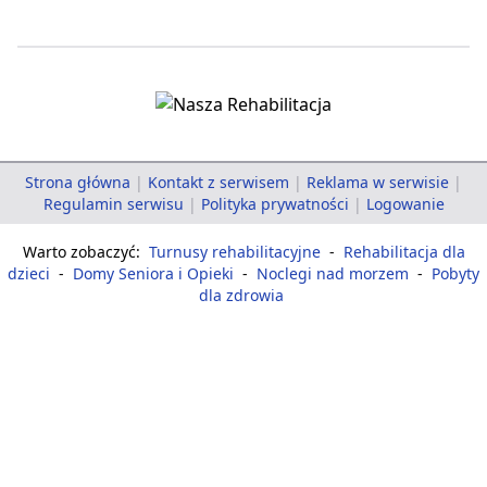
Strona główna
|
Kontakt z serwisem
|
Reklama w serwisie
|
Regulamin serwisu
|
Polityka prywatności
|
Logowanie
Warto zobaczyć:
Turnusy rehabilitacyjne
-
Rehabilitacja dla
dzieci
-
Domy Seniora i Opieki
-
Noclegi nad morzem
-
Pobyty
dla zdrowia