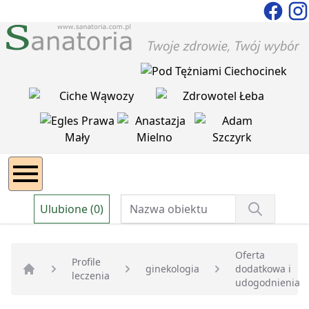
Ulubione (0)
Oferta
Profile
ginekologia
dodatkowa i
leczenia
Strona główna
udogodnienia